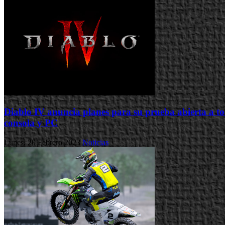
Diablo IV anuncia planes para su prueba abierta a to
consola y PC
Lunes, 20 Febrero 2023
Noticias