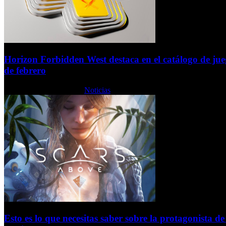
Horizon Forbidden West destaca en el catálogo de jue
de febrero
Jueves, 16 Febrero 2023
Noticias
Esto es lo que necesitas saber sobre la protagonista 