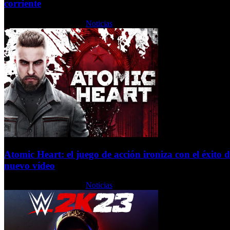
corriente
Jueves, 16 Febrero 2023
Noticias
Atomic Heart: el juego de acción ironiza con el éxito
nuevo vídeo
Jueves, 16 Febrero 2023
Noticias