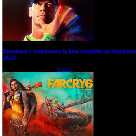
Reunimos y ordenamos la lista completa de Superest
2K23
Miércoles, 15 Febrero 2023
Noticias