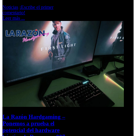
Noticias
¡Escribe el primer
comentario!
Leer más ...
La Razón Hardgaming –
Ponemos a prueba el
potencial del hardware