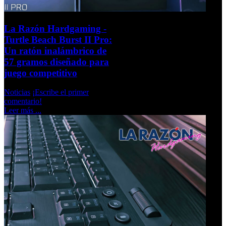
La Razón Hardgaming -
Turtle Beach Burst II Pro:
Un ratón inalámbrico de
57 gramos diseñado para
juego competitivo
Noticias
¡Escribe el primer
comentario!
Leer más ...