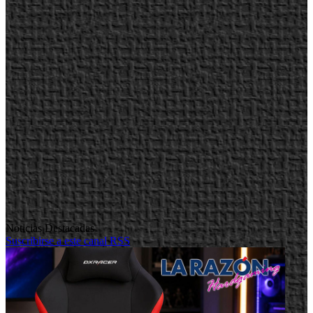
Noticias Destacadas
Suscribirse a este canal RSS