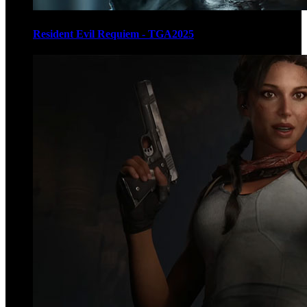
Resident Evil Requiem - TGA2025