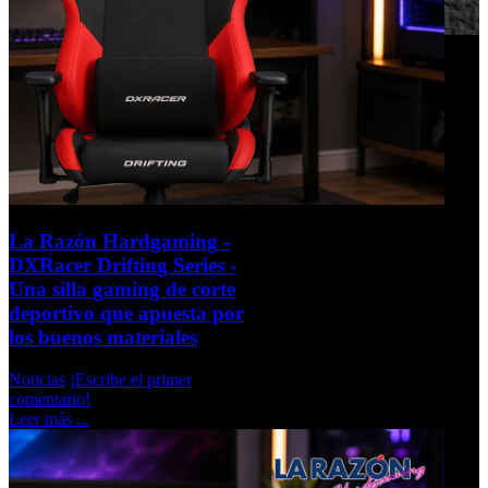
La Razón Hardgaming -
DXRacer Drifting Series -
Una silla gaming de corte
deportivo que apuesta por
los buenos materiales
Noticias
¡Escribe el primer
comentario!
Leer más ...