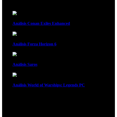
Recomendados
Análisis Conan Exiles Enhanced
Análisis Forza Horizon 6
Análisis Saros
Análisis World of Warships: Legends PC
1