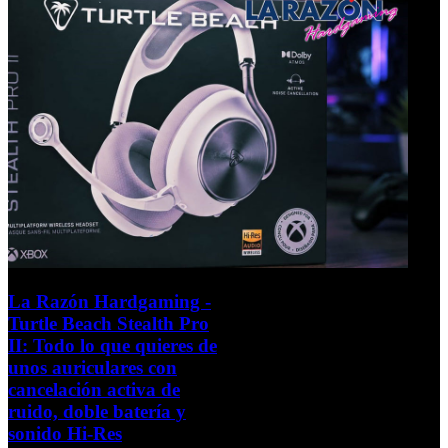
La Razón Hardgaming -
Turtle Beach Stealth Pro
II: Todo lo que quieres de
unos auriculares con
cancelación activa de
ruido, doble batería y
sonido Hi-Res