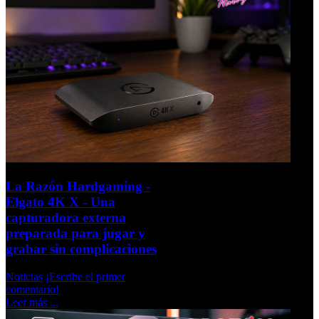
La Razón Hardgaming -
Elgato 4K X - Una
capturadora externa
preparada para jugar y
grabar sin complicaciones
Noticias
¡Escribe el primer
comentario!
Leer más ...