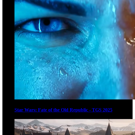
Star Wars: Fate of the Old Republic - TGS 2025