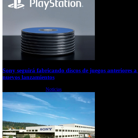
Sony seguirá fabricando discos de juegos anteriores a 
nuevos lanzamientos
Jueves, 09 Julio 2026
Noticias