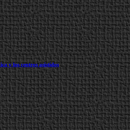
a y los centros asistidos