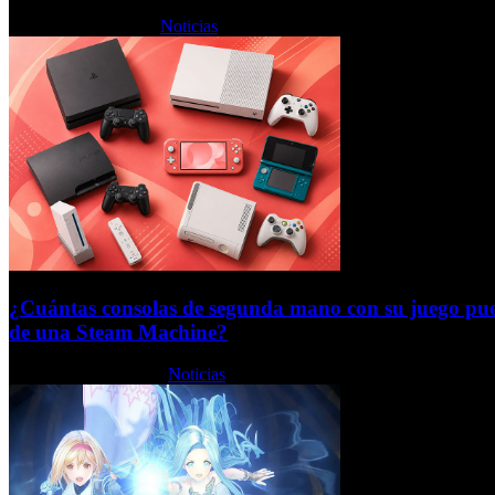
Lunes, 06 Julio 2026
Noticias
¿Cuántas consolas de segunda mano con su juego pue
de una Steam Machine?
Jueves, 25 Junio 2026
Noticias