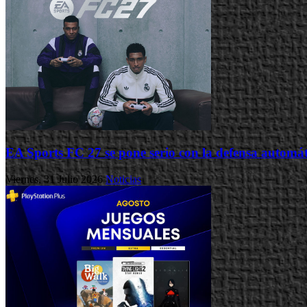
EA Sports FC 27 se pone serio con la defensa automátic
Viernes, 31 Julio 2026
Noticias