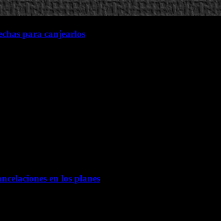
fechas para canjearlos
ancelaciones en los planes