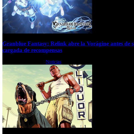
Granblue Fantasy: Relink abre la Vorágine antes de 
cargada de recompensas
Martes, 23 Junio 2026
Noticias