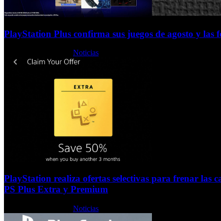
PlayStation Plus confirma sus juegos de agosto y las 
Jueves, 30 Julio 2026
Noticias
PlayStation realiza ofertas selectivas para frenar las c
PS Plus Extra y Premium
Jueves, 09 Julio 2026
Noticias