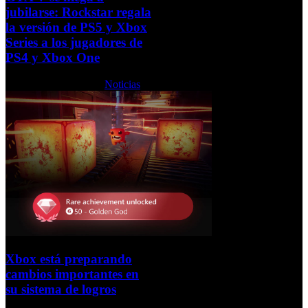
jubilarse: Rockstar regala
la versión de PS5 y Xbox
Series a los jugadores de
PS4 y Xbox One
Jueves, 18 Junio 2026
Noticias
Xbox está preparando
cambios importantes en
su sistema de logros