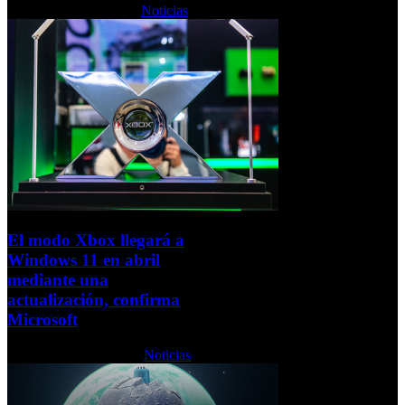
Viernes, 10 Abril 2026
Noticias
El modo Xbox llegará a
Windows 11 en abril
mediante una
actualización, confirma
Microsoft
Jueves, 12 Marzo 2026
Noticias