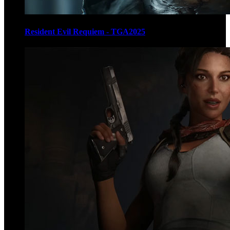
Resident Evil Requiem - TGA2025