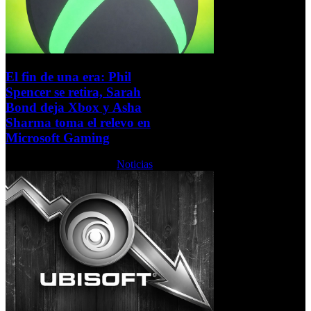
El fin de una era: Phil
Spencer se retira, Sarah
Bond deja Xbox y Asha
Sharma toma el relevo en
Microsoft Gaming
Martes, 24 Febrero 2026
Noticias