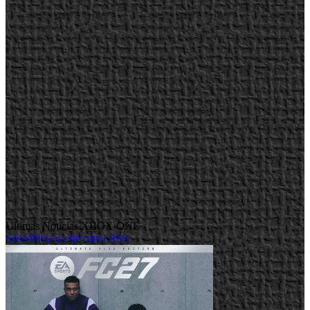
Ultimas Noticias XBOX ONE
Suscribirse a este canal RSS