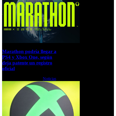
Marathon podría llegar a
PS4 y Xbox One, según
deja patente un registro
oficial
Viernes, 06 Marzo 2026
Noticias