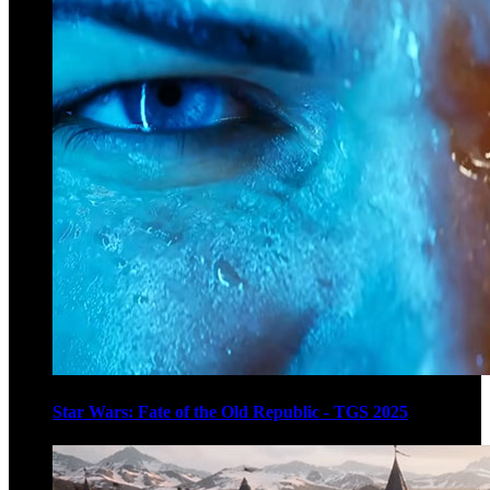
Star Wars: Fate of the Old Republic - TGS 2025