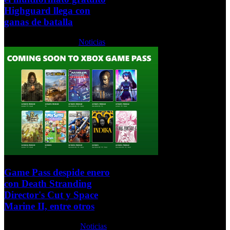
Highguard llega con
ganas de batalla
Lunes, 26 Enero 2026
Noticias
Game Pass despide enero
con Death Stranding
Director's Cut y Space
Marine II, entre otros
Jueves, 22 Enero 2026
Noticias