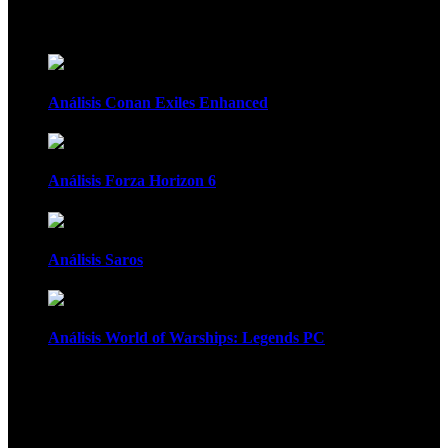
Recomendados
Análisis Conan Exiles Enhanced
Análisis Forza Horizon 6
Análisis Saros
Análisis World of Warships: Legends PC
1