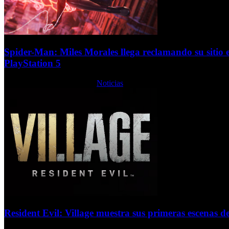
Spider-Man: Miles Morales llega reclamando su sitio 
PlayStation 5
Jueves, 12 Noviembre 2020
Noticias
Resident Evil: Village muestra sus primeras escenas 