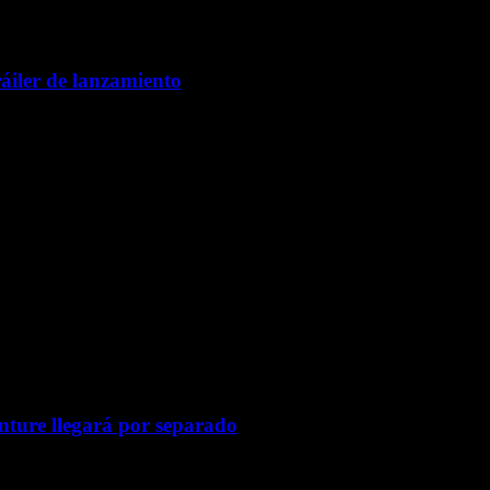
áiler de lanzamiento
nture llegará por separado