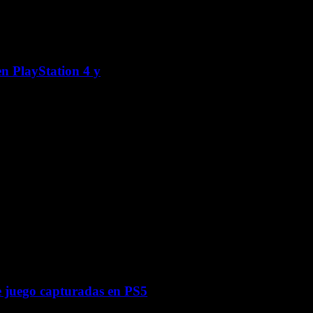
en PlayStation 4 y
de juego capturadas en PS5