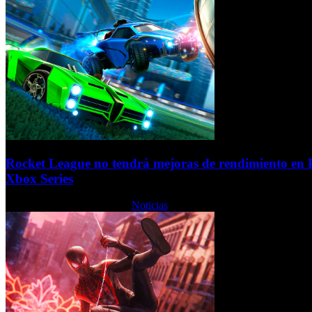
Rocket League no tendrá mejoras de rendimiento en P
Xbox Series
Jueves, 12 Noviembre 2020
Noticias