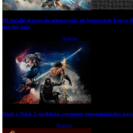
Al detalle el pase de temporada de Immortals Fenyx R
mucho más
Miércoles, 18 Noviembre 2020
Noticias
Nioh y Nioh 2 recibirán versiones remasterizadas par
Martes, 17 Noviembre 2020
Noticias