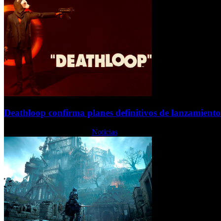
Deathloop confirma planes definitivos de lanzamient
Lunes, 16 Noviembre 2020
Noticias