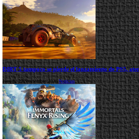
DIRT 5 tampoco se pierde el lanzamiento de PS5, aten
Jueves, 19 Noviembre 2020
Noticias