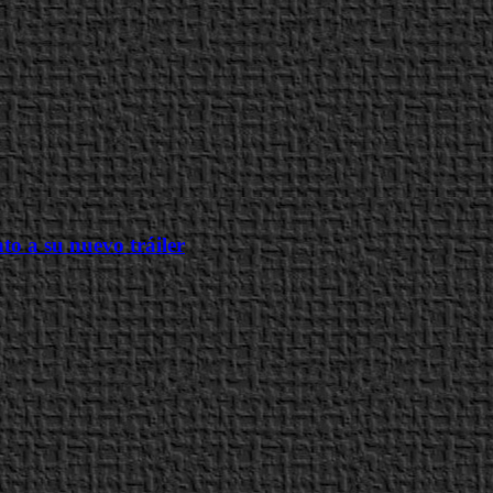
to a su nuevo tráiler