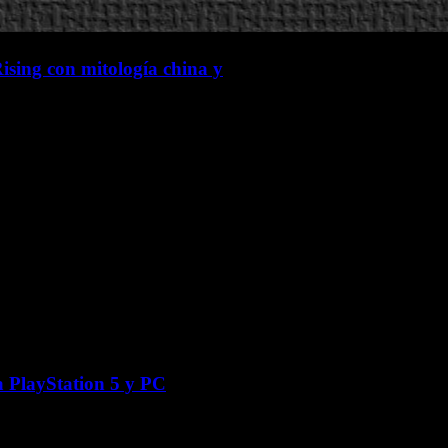
ising con mitología china y
a PlayStation 5 y PC