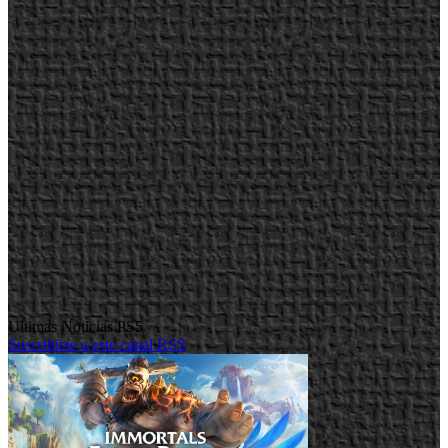
Ultimas Noticias PS5
Suscribirse a este canal RSS