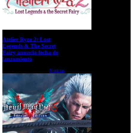
Atelier Ryza 2: Lost
Legends & The Secret
Fairy anuncia fecha de
lanzamiento
Lunes, 19 Octubre 2020
Noticias