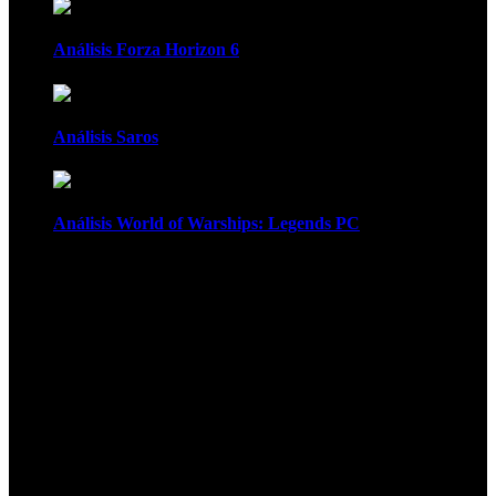
Análisis Forza Horizon 6
Análisis Saros
Análisis World of Warships: Legends PC
1