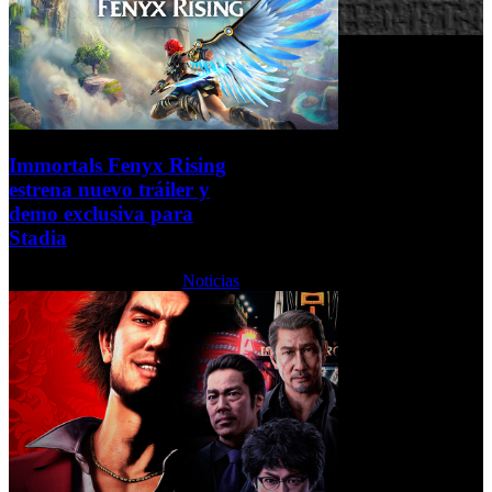
Immortals Fenyx Rising
estrena nuevo tráiler y
demo exclusiva para
Stadia
Lunes, 26 Octubre 2020
Noticias