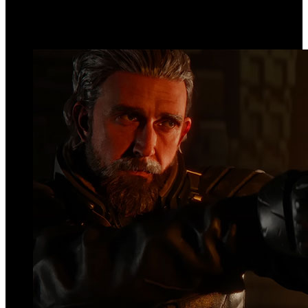
Página 189 de 203
Top Videos