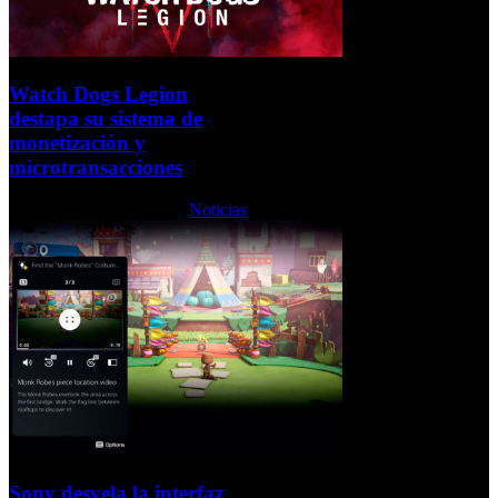
Watch Dogs Legion
destapa su sistema de
monetización y
microtransacciones
Martes, 20 Octubre 2020
Noticias
Sony desvela la interfaz