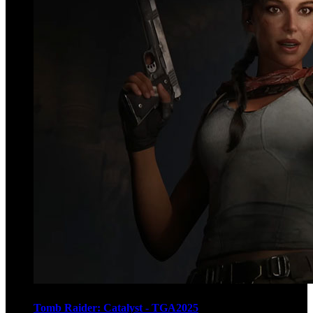
Tomb Raider: Catalyst - TGA2025