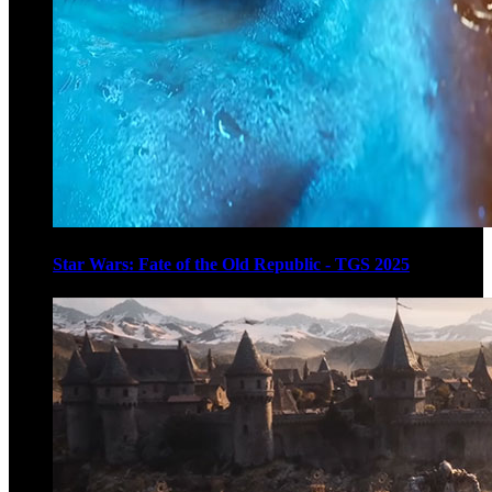
Star Wars: Fate of the Old Republic - TGS 2025