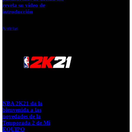
revela su vídeo de
introducción
Miércoles, 21 Octubre 2020
Noticias
NBA 2K21 da la
bienvenida a las
novedades de la
Temporada 2 de Mi
EQUIPO