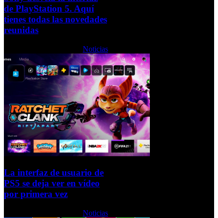
de PlayStation 5. Aquí
tienes todas las novedades
reunidas
Martes, 20 Octubre 2020
Noticias
La interfaz de usuario de
PS5 se deja ver en vídeo
por primera vez
Martes, 20 Octubre 2020
Noticias