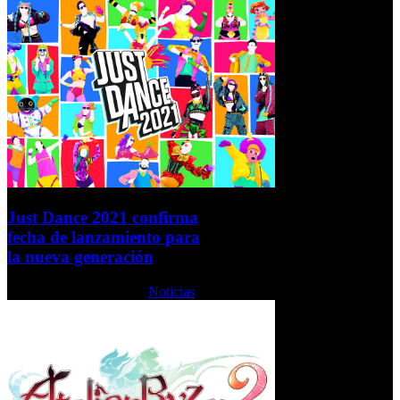
Just Dance 2021 confirma
fecha de lanzamiento para
la nueva generación
Lunes, 19 Octubre 2020
Noticias