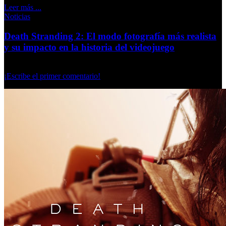
Leer más ...
Noticias
Death Stranding 2: El modo fotografía más realista
y su impacto en la historia del videojuego
Martes, 01 Octubre 2024
¡Escribe el primer comentario!