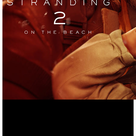
Hideo Kojima lleva años explorando la fotografía en sus
videojuegos y ahora pretende llevar esta herramienta a
Death
nuevas cotas con su próxima producción: ‘
Stranding 2: On the Beach
’. Recordemos, por ejemplo,