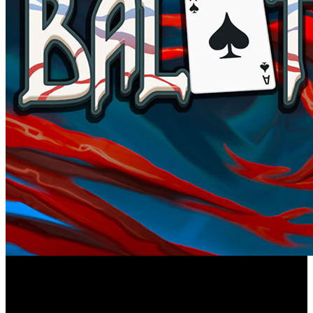
Después de cosechar un éxito inesperado tanto en consolas
Balatro
como en PC, el polémico juego de cartas ‘
’