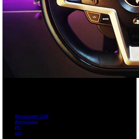
Este conjunto de accesorios se ha diseñado para
aquellos que quieren iniciarse en el simracing sin
necesidad de realizar una gran inversión
thrustmaster t248
thrustmaster
PC
ps5