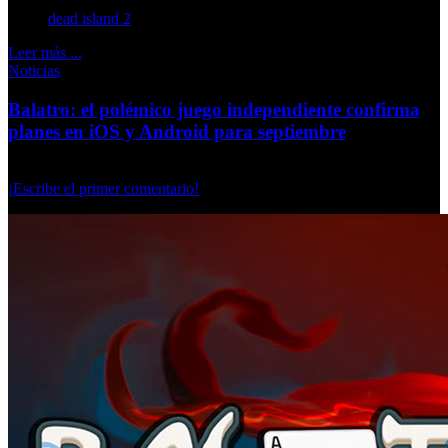
dead island 2
Leer más ...
Noticias
Balatro: el polémico juego independiente confirma
planes en iOS y Android para septiembre
Lunes, 09 Septiembre 2024
¡Escribe el primer comentario!