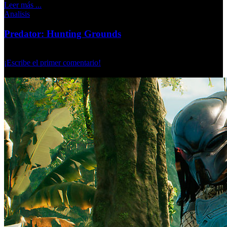
Leer más ...
Analisis
Predator: Hunting Grounds
Lunes, 07 Octubre 2024
¡Escribe el primer comentario!