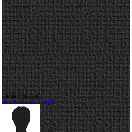
Ultimas Noticias PC
Suscribirse a este canal RSS