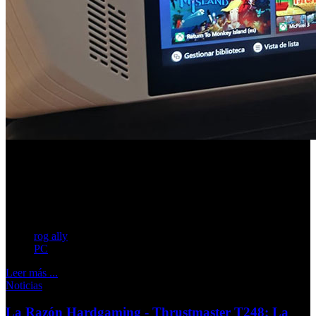
Logra posicionarse frente a otros dispositivos,
como el Steam Deck, combinando Gaming y
productividad en un solo sistema
rog ally
PC
Leer más ...
Noticias
La Razón Hardgaming - Thrustmaster T248: La