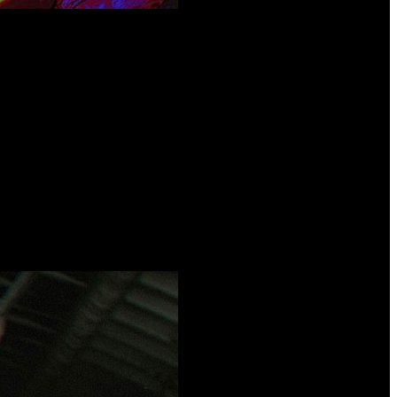
co aspectos.