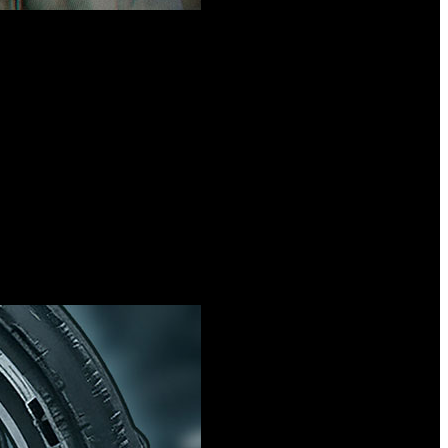
va del Agente 007.