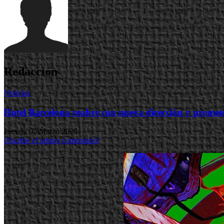
Redacción
Noticias
Hotel Barcelona reabre con nueva dirección y promet
Jueves, 05 Marzo 2026
¡Escribe el primer comentario!