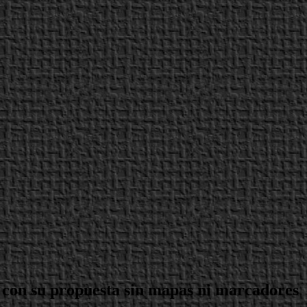
e con su propuesta sin mapas ni marcadores