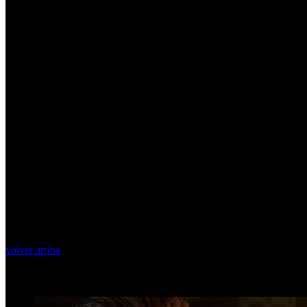
volver arriba
Top Videos