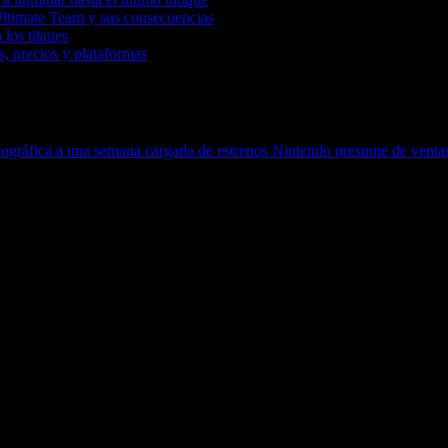
Ultimate Team y sus consecuencias
 los titanes
, precios y plataformas
tográfica a una semana cargada de estrenos
Nintendo presume de ventas 