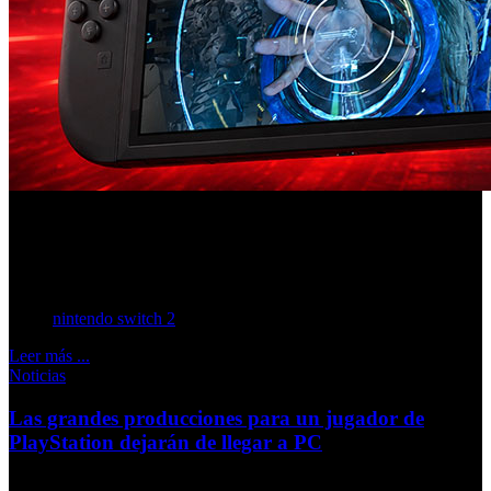
Digital Foundry ha detectado un comportamiento poco
habitual en varios títulos para la nueva consola híbrida de
Nintendo.
nintendo switch 2
Leer más ...
Noticias
Las grandes producciones para un jugador de
PlayStation dejarán de llegar a PC
Martes, 19 Mayo 2026