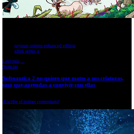
La revisión del clásico de plataformas promete gráficos en
4K, 60 FPS y multijugador local para hasta 4 jugadores.
rayman origins enhanced edition
xbox series x
Leer más ...
Noticias
Subnautica 2 no quiere que mates a sus criaturas,
sino que aprendas a convivir con ellas
Miércoles, 20 Mayo 2026
¡Escribe el primer comentario!