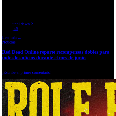
Firesprite firma una nueva aventura de terror ambientada
en una isla tropical abandonada que protagoniza un grupo
de creadores de contenido.
until dawn 2
ps5
Leer más ...
Noticias
Red Dead Online reparte recompensas dobles para
todos los oficios durante el mes de junio
Jueves, 04 Junio 2026
¡Escribe el primer comentario!