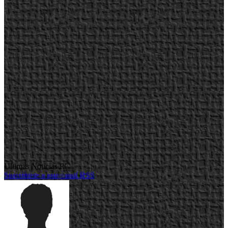
Ultimas Noticias PC
Suscribirse a este canal RSS