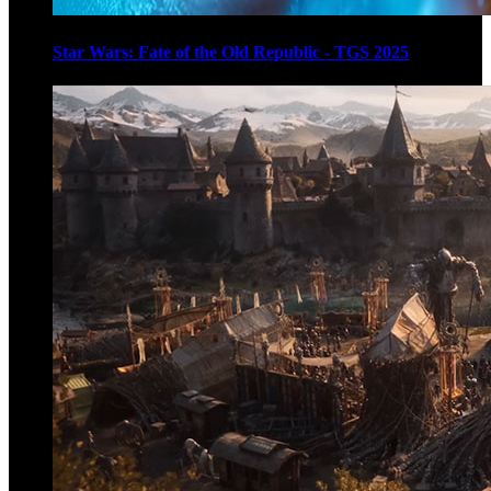
Star Wars: Fate of the Old Republic - TGS 2025