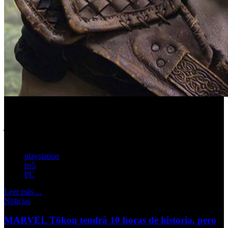
La medida dejará fuera a los grandes títulos para un
jugador, aunque los juegos online y algunos proyectos
externos seguirán otro modelo de publicación.
playstation
ps5
PC
Leer más ...
Noticias
MARVEL Tōkon tendrá 10 horas de historia, pero