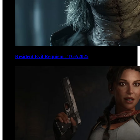
Resident Evil Requiem - TGA2025