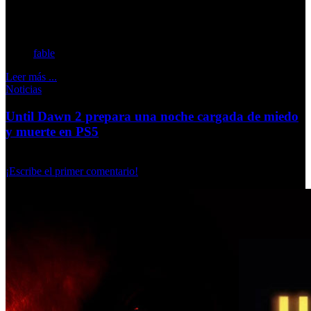
Albión, las relaciones con sus habitantes y el sistema de
reputación.
fable
Leer más ...
Noticias
Until Dawn 2 prepara una noche cargada de miedo
y muerte en PS5
Domingo, 07 Junio 2026
¡Escribe el primer comentario!