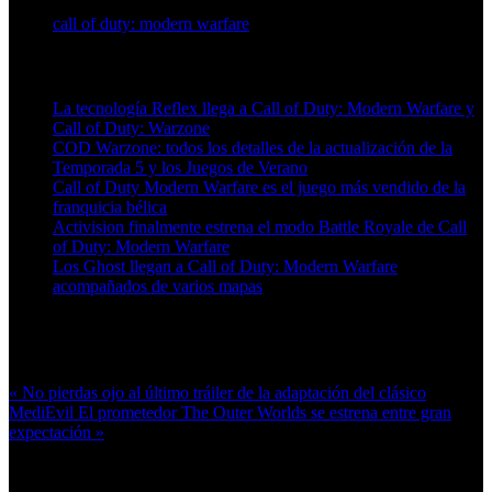
call of duty: modern warfare
Artículos relacionados (por etiqueta)
La tecnología Reflex llega a Call of Duty: Modern Warfare y
Call of Duty: Warzone
COD Warzone: todos los detalles de la actualización de la
Temporada 5 y los Juegos de Verano
Call of Duty Modern Warfare es el juego más vendido de la
franquicia bélica
Activision finalmente estrena el modo Battle Royale de Call
of Duty: Modern Warfare
Los Ghost llegan a Call of Duty: Modern Warfare
acompañados de varios mapas
Más en esta categoría:
« No pierdas ojo al último tráiler de la adaptación del clásico
MediEvil
El prometedor The Outer Worlds se estrena entre gran
expectación »