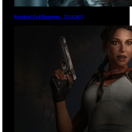
Resident Evil Requiem - TGA2025