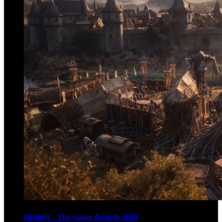
Divinity - The Game Awards 2025