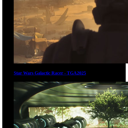
Star Wars Galactic Racer - TGA2025