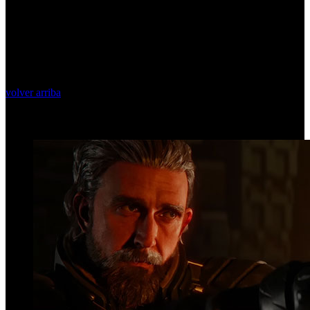
volver arriba
Top Videos