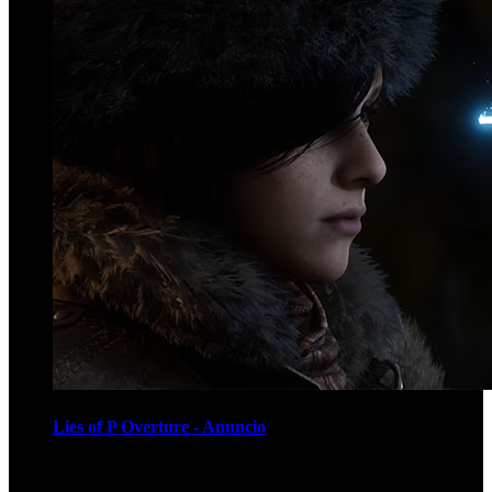
Lies of P Overture - Anuncio