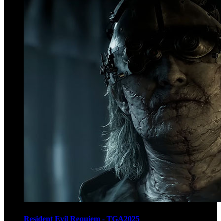
Resident Evil Requiem - TGA2025