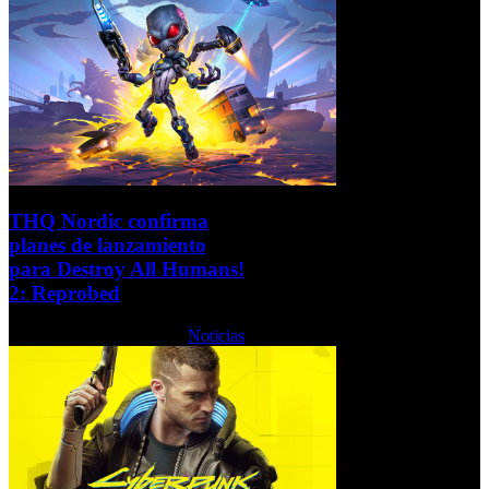
THQ Nordic confirma
planes de lanzamiento
para Destroy All Humans!
2: Reprobed
Miércoles, 01 Junio 2022
Noticias