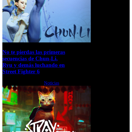
No te pierdas las primeras
secuencias de Chun-Li,
Ryu y demás luchando en
Street Fighter 6
Lunes, 06 Junio 2022
Noticias