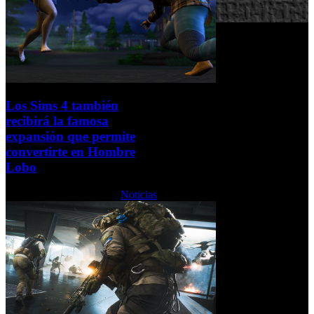
Los Sims 4 también
recibirá la famosa
expansión que permite
convertirte en Hombre
Lobo
Miércoles, 08 Junio 2022
Noticias