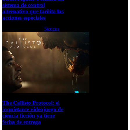
sistema de control
alternativo que facilita las
acciones especiales
Martes, 07 Junio 2022
Noticias
The Callisto Protocol: el
inquietante videojuego de
ciencia ficción ya tiene
fecha de entrega