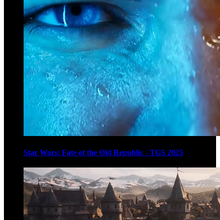
Star Wars: Fate of the Old Republic - TGS 2025