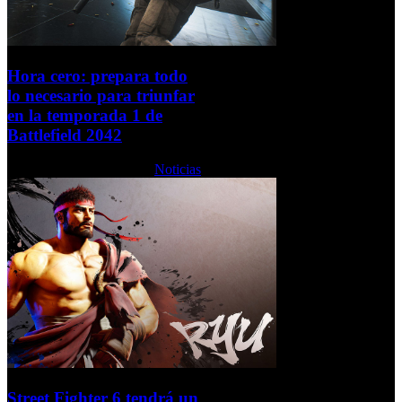
Hora cero: prepara todo
lo necesario para triunfar
en la temporada 1 de
Battlefield 2042
Miércoles, 08 Junio 2022
Noticias
Street Fighter 6 tendrá un