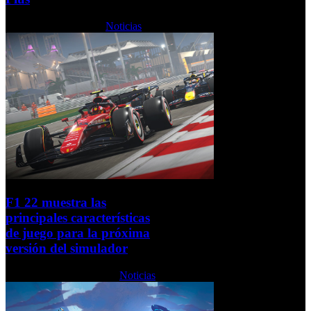
Jueves, 02 Junio 2022
Noticias
F1 22 muestra las
principales características
de juego para la próxima
versión del simulador
Miércoles, 01 Junio 2022
Noticias