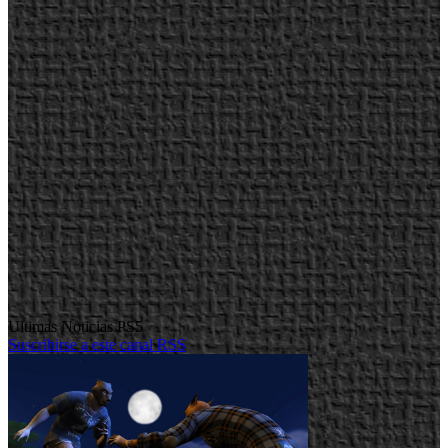
Ultimas Noticias PS5
Suscribirse a este canal RSS