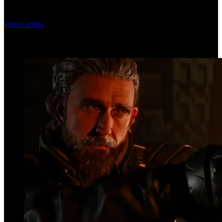
volver arriba
Top Videos