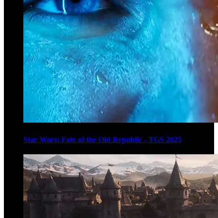
Star Wars: Fate of the Old Republic - TGS 2025