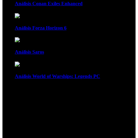
Análisis Conan Exiles Enhanced
Análisis Forza Horizon 6
Análisis Saros
Análisis World of Warships: Legends PC
1