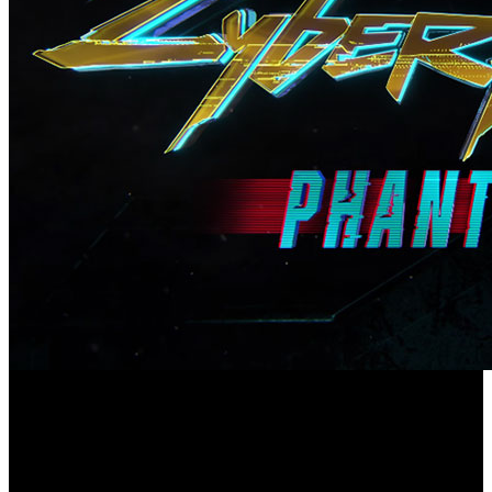
Después de mantenerse durante más de un año
Cyberpunk
proporcionando actualizaciones gratuitas para ‘
2077
’, la desarrolladora responsable del proyecto, CD
Projekt RED, está dispuesta a tentar los bolsillos de los