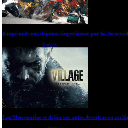
Exoprimal: nos dejamos impresionar por los feroces d
Jueves, 28 Julio 2022
Noticias
Los Mercenarios se dejan ver antes de entrar en acció