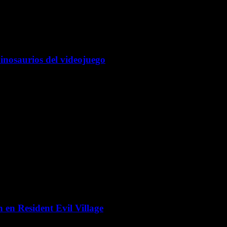
inosaurios del videojuego
n en Resident Evil Village