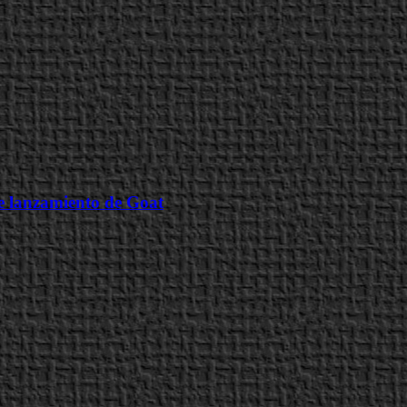
de lanzamiento de Goat