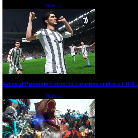
Jueves, 28 Julio 2022
Noticias
Adiós al Piemonte Calcio: la Juventus vuelve a FIFA
Jueves, 28 Julio 2022
Noticias