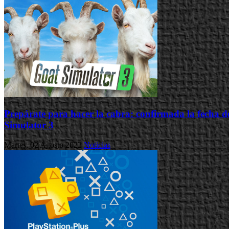
Prepárate para hacer la cabra: confirmada la fecha 
Simulator 3
Martes, 02 Agosto 2022
Noticias