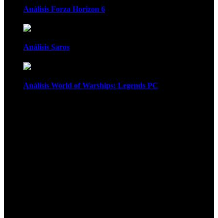
Análisis Forza Horizon 6
Análisis Saros
Análisis World of Warships: Legends PC
1