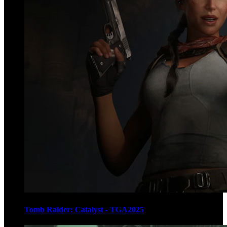
Tomb Raider: Catalyst - TGA2025