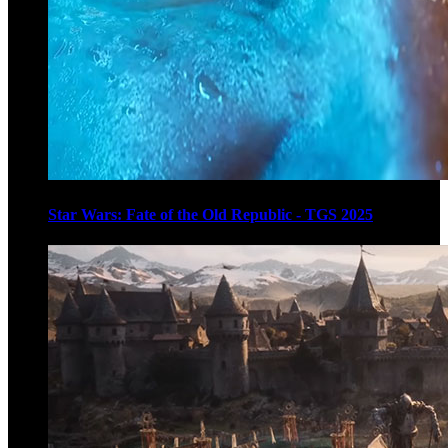
Star Wars: Fate of the Old Republic - TGS 2025