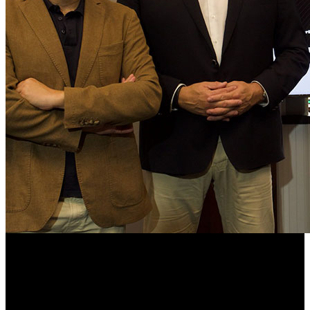
El fundador de Gamelab y la Academia Española de las
Artes y las Ciencias Interactivas, Iván Fernández Lobo ha
comparecido esta mañana junto al consejero de Innovación
del Cabildo de Tenerife, Enrique Arriaga para presentar los