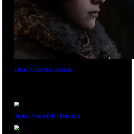
Lies of P Overture - Anuncio
Recomendados
Análisis Conan Exiles Enhanced