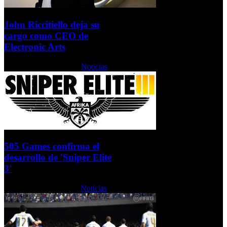
John Riccitiello deja su
cargo como CEO de
Electronic Arts
Martes, 19 Marzo 2013
Noticias
505 Games confirma el
desarrollo de 'Sniper Elite
3'
Jueves, 14 Marzo 2013
Noticias