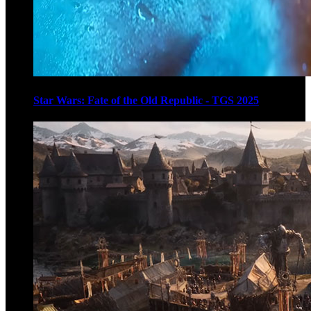
Star Wars: Fate of the Old Republic - TGS 2025