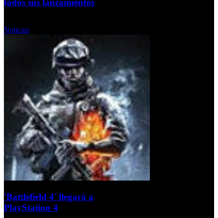
todos sus lanzamientos
Miércoles, 27 Febrero 2013
Noticias
'Battlefield 4' llegará a
PlayStation 4