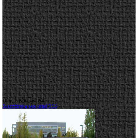
Ultimas Noticias PS4
Suscribirse a este canal RSS