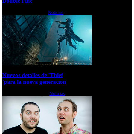
Double Fine
Martes, 12 Marzo 2013
Noticias
Nuevos detalles de 'Thief
'para la nueva generación
Viernes, 08 Marzo 2013
Noticias