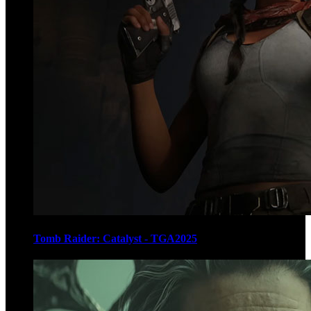
Tomb Raider: Catalyst - TGA2025