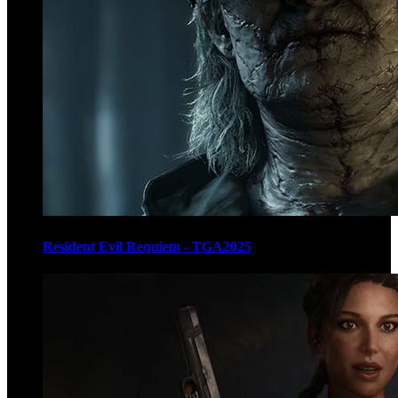
Resident Evil Requiem - TGA2025