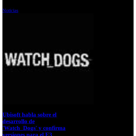
Miércoles, 27 Febrero 2013
Noticias
Ubisoft habla sobre el
desarrollo de
'Watch_Dogs' y confirma
versiones para el E3