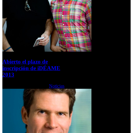
Abierto el plazo de
inscripción de iDÉAME
2013
Viernes, 08 Marzo 2013
Noticias