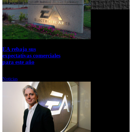
EA rebaja sus
expectativas comerciales
para este año
Miércoles, 20 Marzo 2013
Noticias