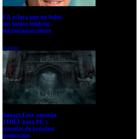
EA aclara que no todos
sus juegos tendrán
microtransacciones
Miércoles, 06 Marzo 2013
Noticias
Square Enix anuncia
THIEF para PC y
consolas de próxima
generación