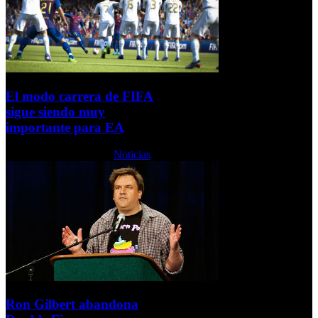
El modo carrera de FIFA
sigue siendo muy
importante para EA
Martes, 12 Marzo 2013
Noticias
Ron Gilbert abandona