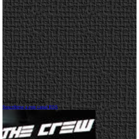
Ultimas Noticias PS4
Suscribirse a este canal RSS