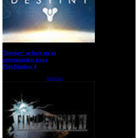
'Destiny' se luce en su
presentación para
PlayStation 4
Martes, 11 Junio 2013
Noticias