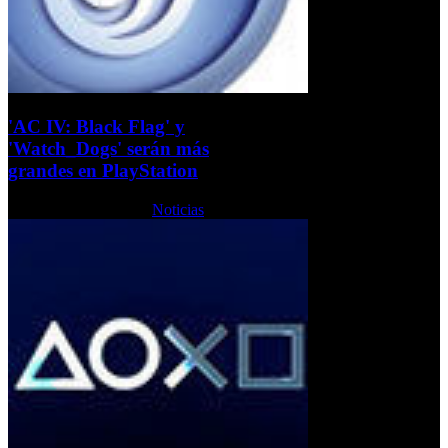
'AC IV: Black Flag' y
'Watch_Dogs' serán más
grandes en PlayStation
Martes, 11 Junio 2013
Noticias