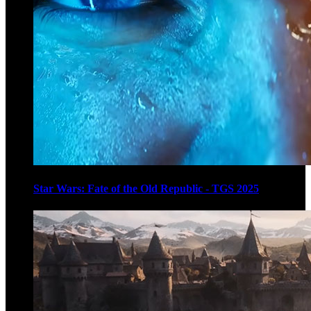
Star Wars: Fate of the Old Republic - TGS 2025