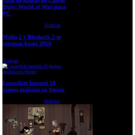
pack de mapas de Call of
Duty: World at War para
PC
Jueves, 16 Julio 2009
Noticias
Mafia 2 y Bioshock 2 se
retrasan hasta 2010
Miércoles, 02 Septiembre 2009
Noticias
LucasArts lanzará 10
juegos mañana en Steam
Lunes, 06 Julio 2009
Noticias