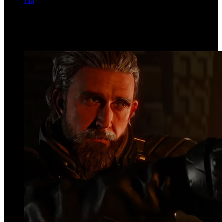
Fin
Página 1036 de 1146
Top Videos