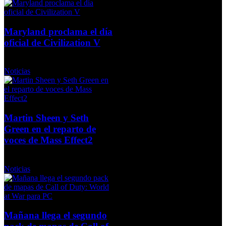
Maryland proclama el día
oficial de Civilization V
Miércoles, 04 Agosto 2010
Noticias
Martin Sheen y Seth
Green en el reparto de
voces de Mass Effect2
Viernes, 11 Diciembre 2009
Noticias
Mañana llega el segundo