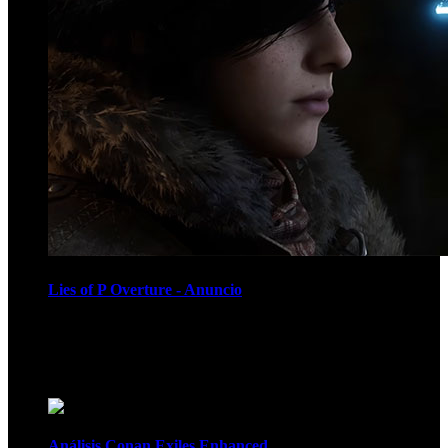
Lies of P Overture - Anuncio
Recomendados
Análisis Conan Exiles Enhanced