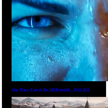
Star Wars: Fate of the Old Republic - TGS 2025