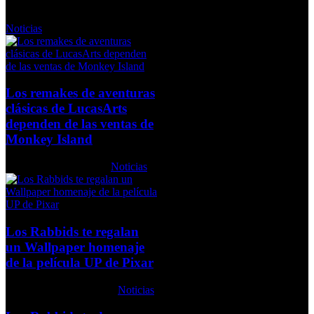
Viernes, 20 Noviembre 2009
Noticias
Los remakes de aventuras
clásicas de LucasArts
dependen de las ventas de
Monkey Island
Viernes, 19 Junio 2009
Noticias
Los Rabbids te regalan
un Wallpaper homenaje
de la película UP de Pixar
Miércoles, 29 Julio 2009
Noticias