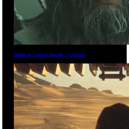
Diablo 4: Lord of Hatred - TGA2025