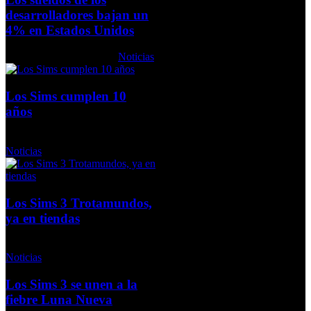
desarrolladores bajan un
4% en Estados Unidos
Miércoles, 14 Abril 2010
Noticias
Los Sims cumplen 10
años
Miércoles, 10 Febrero 2010
Noticias
Los Sims 3 Trotamundos,
ya en tiendas
Viernes, 27 Noviembre 2009
Noticias
Los Sims 3 se unen a la
fiebre Luna Nueva