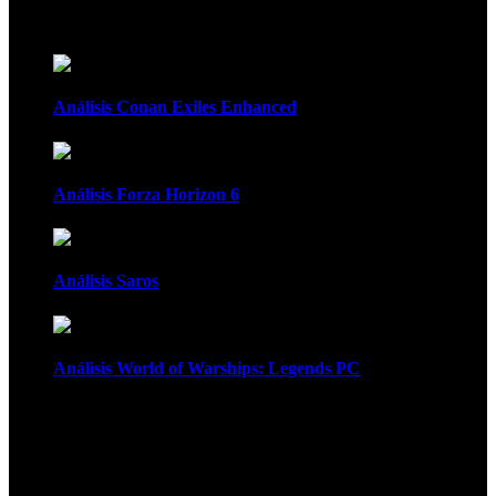
Recomendados
Análisis Conan Exiles Enhanced
Análisis Forza Horizon 6
Análisis Saros
Análisis World of Warships: Legends PC
1