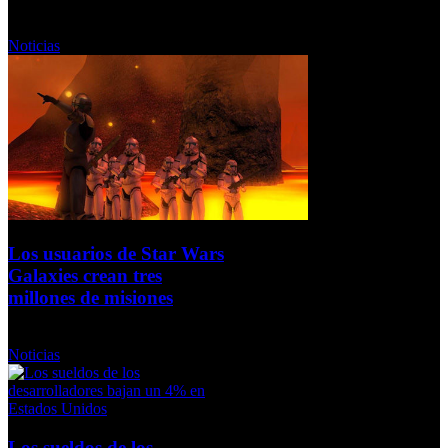
Martes, 24 Noviembre 2009
Noticias
Los usuarios de Star Wars
Galaxies crean tres
millones de misiones
Lunes, 23 Noviembre 2009
Noticias
Los sueldos de los