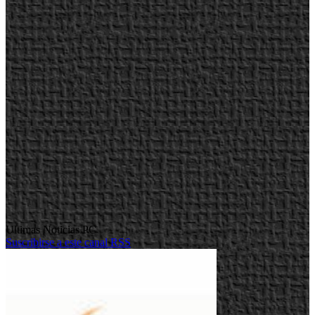
Ultimas Noticias PC
Suscribirse a este canal RSS