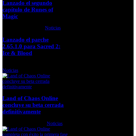
Lanzado el segundo
capítulo de Runes of
Magic
Jueves, 30 Julio 2009
Noticias
Lanzado el parche
2.65.1.0 para Sacred 2:
Ice & Blood
Viernes, 13 Noviembre 2009
Noticias
Land of Chaos Online
concluye su beta cerrada
definitivamente
Viernes, 09 Julio 2010
Noticias