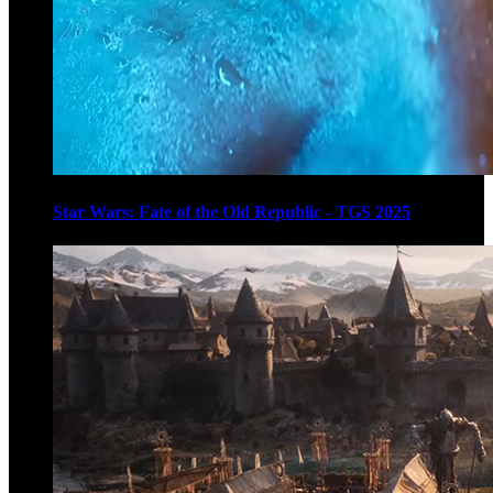
Star Wars: Fate of the Old Republic - TGS 2025