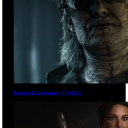
Resident Evil Requiem - TGA2025