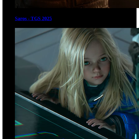
Saros - TGS 2025