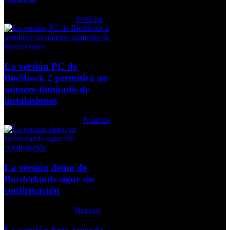
Jueves, 29 Julio 2010
Noticias
La versión PC de
BioShock 2 permitirá un
número ilimitado de
instalaciones
Viernes, 22 Enero 2010
Noticias
La versión demo de
Borderlands sigue sin
confirmación
Lunes, 06 Julio 2009
Noticias