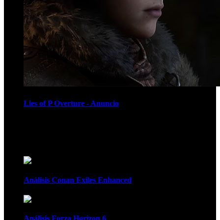
Lies of P Overture - Anuncio
Recomendados
Análisis Conan Exiles Enhanced
Análisis Forza Horizon 6