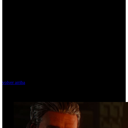
volver arriba
Top Videos