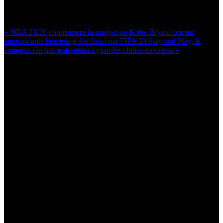
Más en esta categoría:
« NBA 2K20 conmemora la imagen de Kobe Bryant con un
emocionante homenaje
Así funciona FIFA 20 Stay and Play, la
competición que enfrentará a grandes clubes europeos »