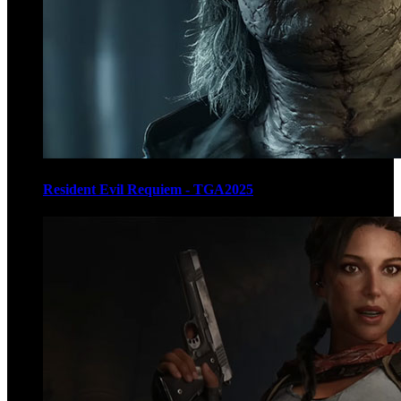
Resident Evil Requiem - TGA2025