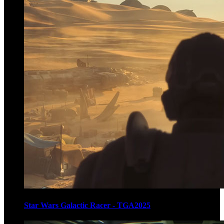
Star Wars Galactic Racer - TGA2025