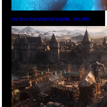
Star Wars: Fate of the Old Republic - TGS 2025