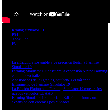
farming simulator 19
PS4
Xbox One
PC
Artículos relacionados (por etiqueta)
La agricultura sostenible y de precisión llegan a Farming
Simulator 19
Farming Simulator 19: descubre la expansión Alpine Farming
en un nuevo tráiler
Apasionados de las granjas, aquí tenéis el tráiler de
lanzamiento de Farming Simulator 19
La Edición Platinum de Farming Simulator 19 muestra los
nuevos vehículos CLAAS
Farming Simulator 19 anuncia la Edición Platinum, una
expansión con enormes posibilidades