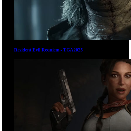
Resident Evil Requiem - TGA2025