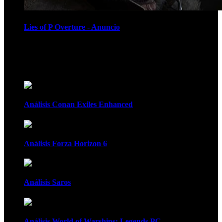
Lies of P Overture - Anuncio
Recomendados
Análisis Conan Exiles Enhanced
Análisis Forza Horizon 6
Análisis Saros
Análisis World of Warships: Legends PC