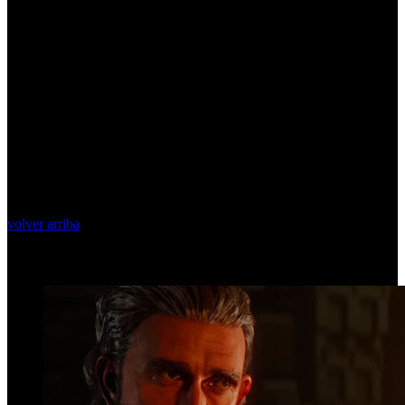
volver arriba
Top Videos