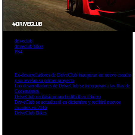
driveclub
driveclub bikes
PS4
Artículos relacionados (por etiqueta)
Ex-desarrolladores de DriveClub inauguran un nuevo estudio
y su revelan su primer proyecto
Los desarrolladores de DriveClub se incorporan a las filas de
Codemasters
DriveClub recibirá un modo dificil en febrero
DriveClub se actualizará en diciembre y recibirá nuevos
circuitos en 2016
DriveClub Bikes
Más en esta categoría: