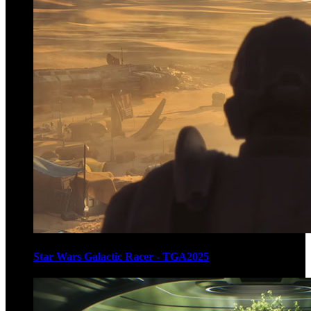
Star Wars Galactic Racer - TGA2025