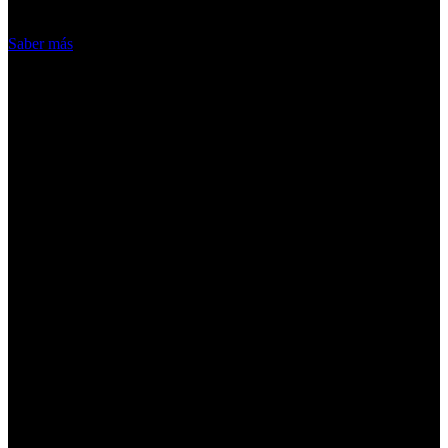
Acepto
Saber más