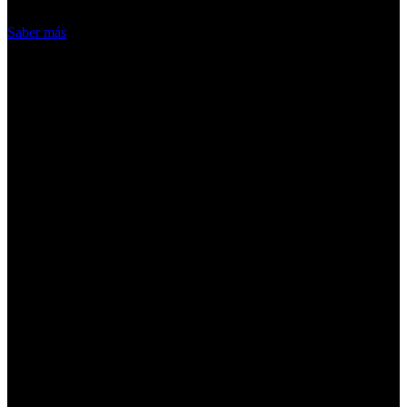
Acepto
Saber más