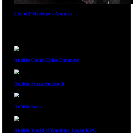
Lies of P Overture - Anuncio
Recomendados
Análisis Conan Exiles Enhanced
Análisis Forza Horizon 6
Análisis Saros
Análisis World of Warships: Legends PC