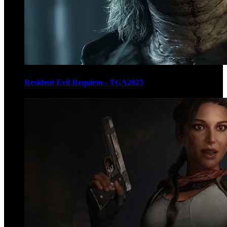
Resident Evil Requiem - TGA2025