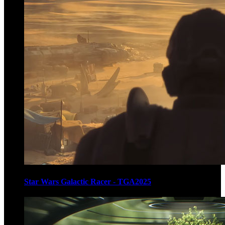
Star Wars Galactic Racer - TGA2025