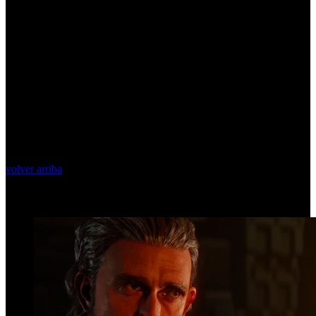
volver arriba
Top Videos