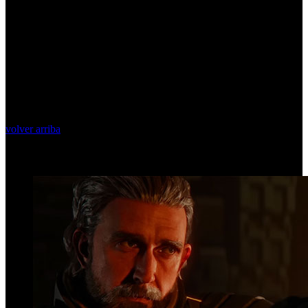
volver arriba
Top Videos