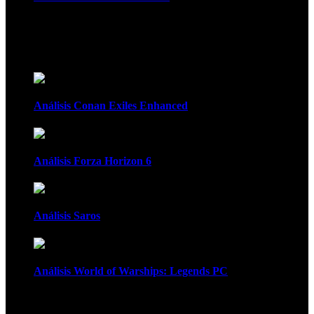
Recomendados
Análisis Conan Exiles Enhanced
Análisis Forza Horizon 6
Análisis Saros
Análisis World of Warships: Legends PC
1