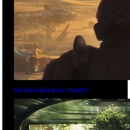
Star Wars Galactic Racer - TGA2025