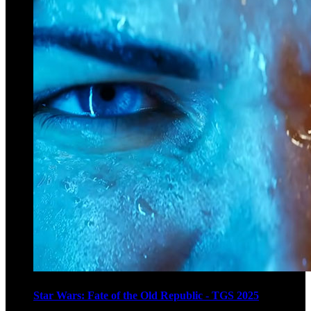
Star Wars: Fate of the Old Republic - TGS 2025