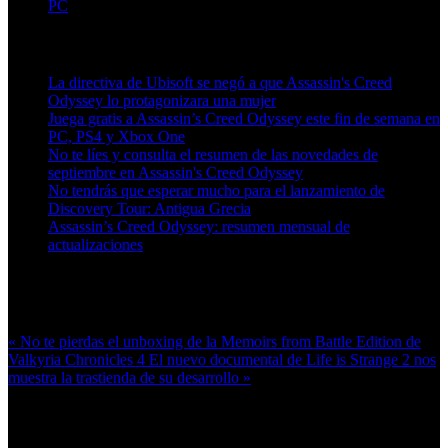
PC
Artículos relacionados (por etiqueta)
La directiva de Ubisoft se negó a que Assassin's Creed
Odyssey lo protagonizara una mujer
Juega gratis a Assassin’s Creed Odyssey este fin de semana en
PC, PS4 y Xbox One
No te líes y consulta el resumen de las novedades de
septiembre en Assassin's Creed Odyssey
No tendrás que esperar mucho para el lanzamiento de
Discovery Tour: Antigua Grecia
Assassin’s Creed Odyssey: resumen mensual de
actualizaciones
Más en esta categoría:
« No te pierdas el unboxing de la Memoirs from Battle Edition de
Valkyria Chronicles 4
El nuevo documental de Life is Strange 2 nos
muestra la trastienda de su desarrollo »