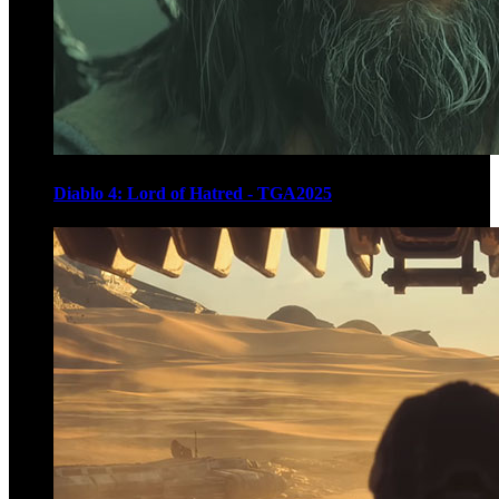
Diablo 4: Lord of Hatred - TGA2025