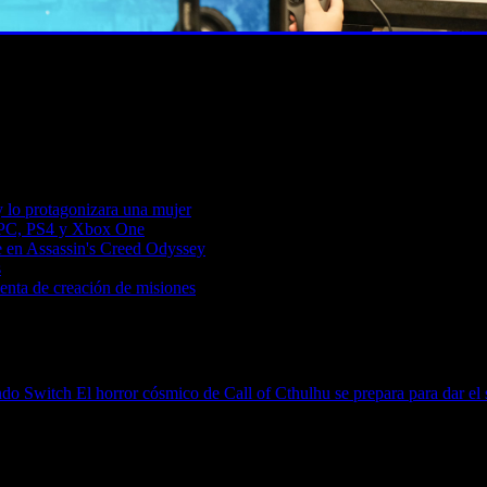
y lo protagonizara una mujer
n PC, PS4 y Xbox One
re en Assassin's Creed Odyssey
s
enta de creación de misiones
endo Switch
El horror cósmico de Call of Cthulhu se prepara para dar el 