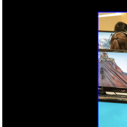
de forma individual para PC.