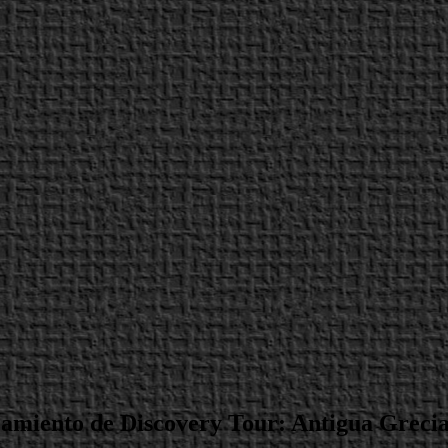
zamiento de Discovery Tour: Antigua Greci