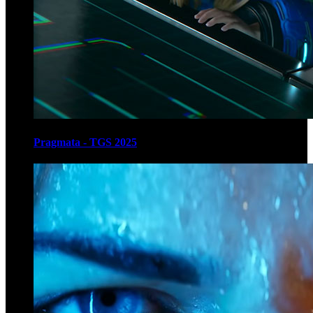
Pragmata - TGS 2025