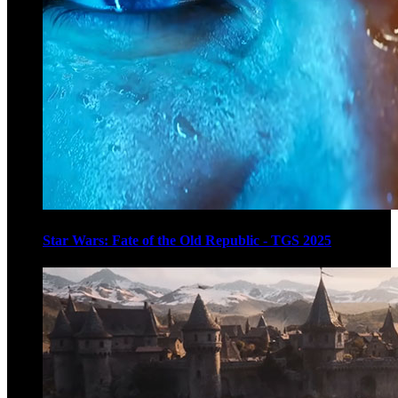
Star Wars: Fate of the Old Republic - TGS 2025