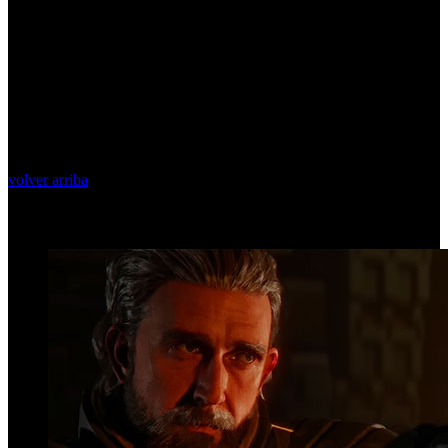
volver arriba
Top Videos