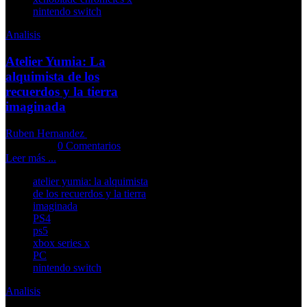
nintendo switch
Analisis
Atelier Yumia: La
alquimista de los
recuerdos y la tierra
imaginada
Ruben Hernandez
23-03-2025
Comments::
0 Comentarios
Leer más ...
atelier yumia: la alquimista
de los recuerdos y la tierra
imaginada
PS4
ps5
xbox series x
PC
nintendo switch
Analisis