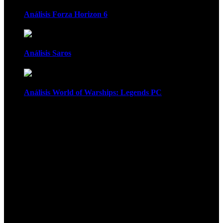
Análisis Forza Horizon 6
Análisis Saros
Análisis World of Warships: Legends PC
1