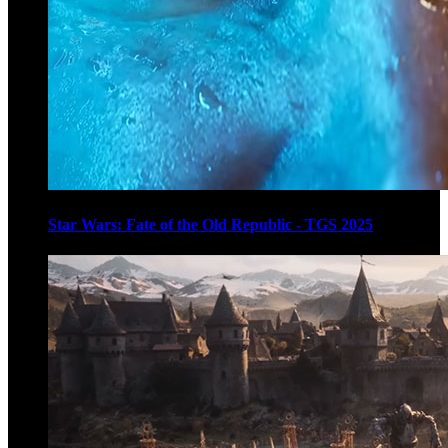
Star Wars: Fate of the Old Republic - TGS 2025