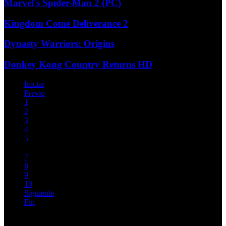
Marvel's Spider-Man 2 (PC)
Kingdom Come Deliverance 2
Dynasty Warriors: Origins
Donkey Kong Country Returns HD
Iniciar
Previo
1
2
3
4
5
6
7
8
9
10
Siguiente
Fin
Página 6 de 72