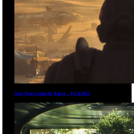
Star Wars Galactic Racer - TGA2025