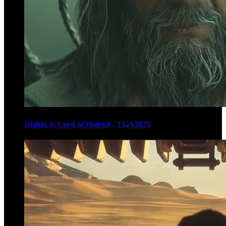
Diablo 4: Lord of Hatred - TGA2025