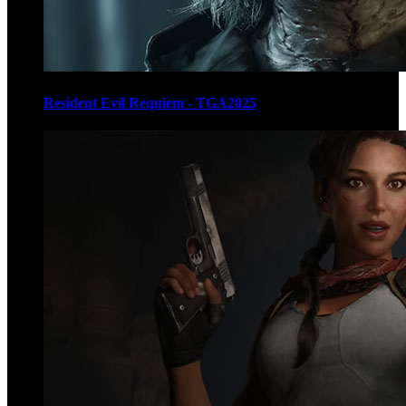
Resident Evil Requiem - TGA2025