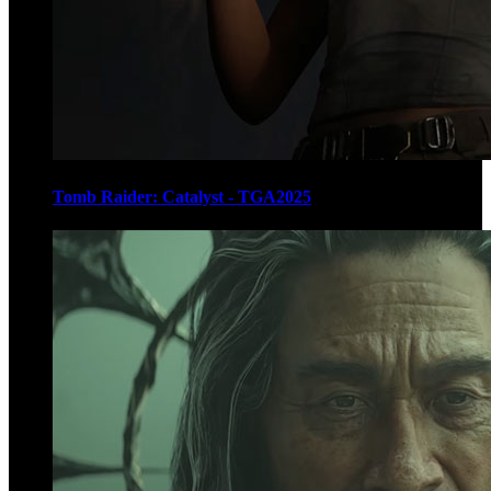
Tomb Raider: Catalyst - TGA2025