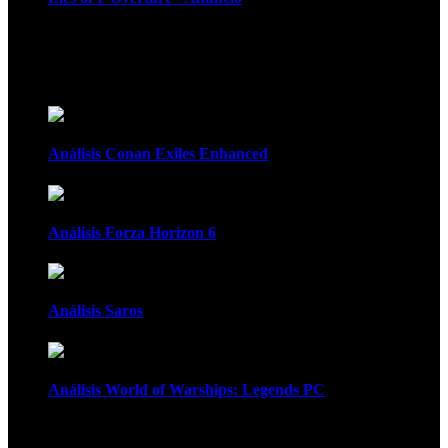
Recomendados
Análisis Conan Exiles Enhanced
Análisis Forza Horizon 6
Análisis Saros
Análisis World of Warships: Legends PC
1