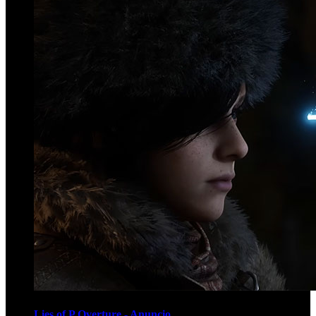
Lies of P Overture - Anuncio