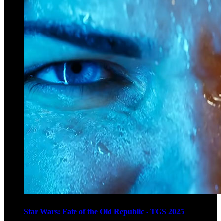
Star Wars: Fate of the Old Republic - TGS 2025