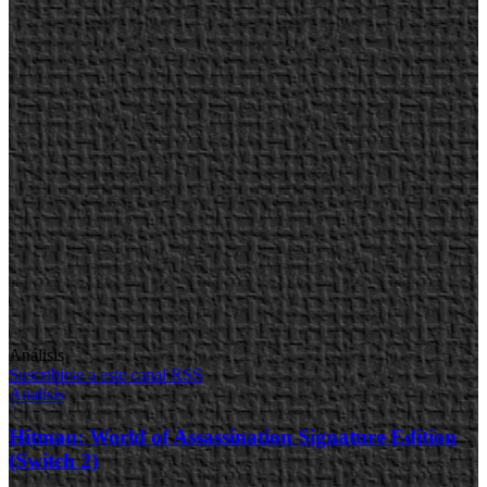
Análisis
Suscribirse a este canal RSS
Analisis
Hitman: World of Assassination Signature Edition
(Switch 2)