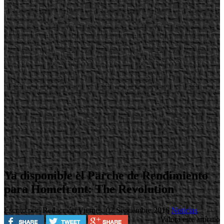
Ya disponible el Parche de Rendimiento
para Homefront: The Revolution
Escrito por Redacción
Viernes, 02 Septiembre 2016
Noticias
Valora este artículo