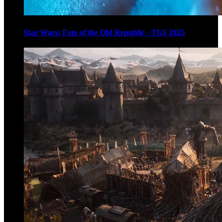
Star Wars: Fate of the Old Republic - TGS 2025