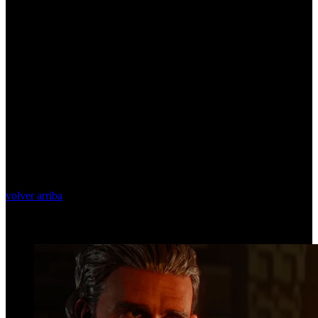
volver arriba
Top Videos