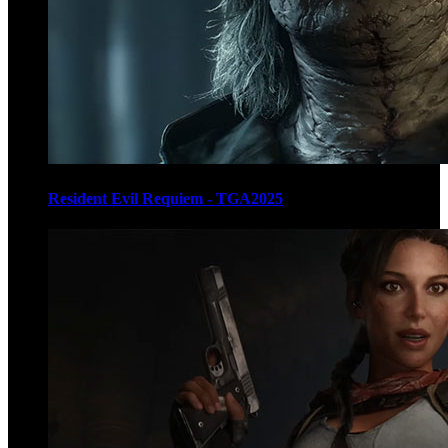
Resident Evil Requiem - TGA2025