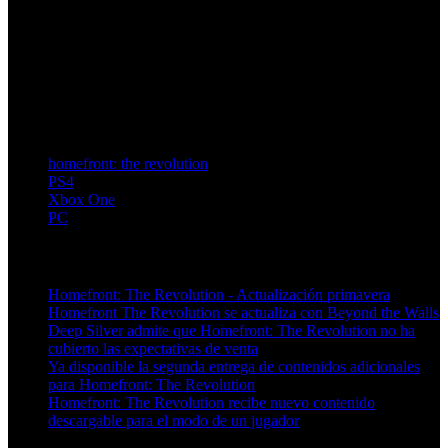
homefront: the revolution
PS4
Xbox One
PC
Artículos relacionados (por etiqueta)
Homefront: The Revolution - Actualización primavera
Homefront The Revolution se actualiza con Beyond the Walls
Deep Silver admite que Homefront: The Revolution no ha
cubierto las expectativas de venta
Ya disponible la segunda entrega de contenidos adicionales
para Homefront: The Revolution
Homefront: The Revolution recibe nuevo contenido
descargable para el modo de un jugador