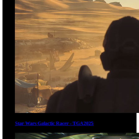
Star Wars Galactic Racer - TGA2025