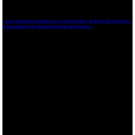
Más en esta categoría:
« Los negocios criminales en el nuevo tráiler de Mafia III
Se retrasa
el lanzamiento de Quantum Break para Steam »