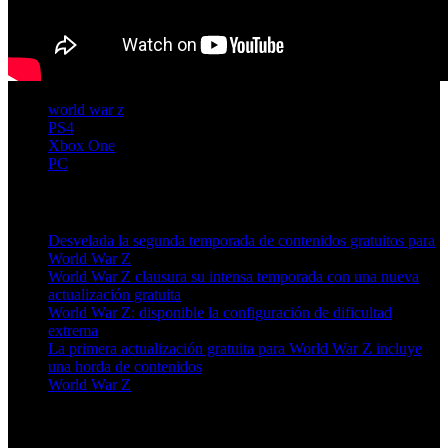
world war z
PS4
Xbox One
PC
Artículos relacionados (por etiqueta)
Desvelada la segunda temporada de contenidos gratuitos para
World War Z
World War Z clausura su intensa temporada con una nueva
actualización gratuita
World War Z: disponible la configuración de dificultad
extrema
La primera actualización gratuita para World War Z incluye
una horda de contenidos
World War Z
Más en esta categoría: