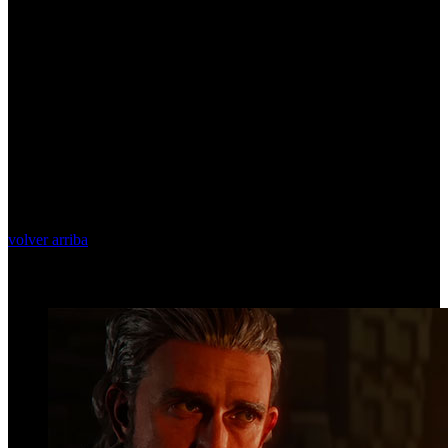
volver arriba
Top Videos