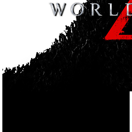
Saber Interactive anuncia que con la próxima actualización
World War Z
de ‘
’, por cierto, muy esperada, se integrará
el crossplay en todas las plataformas (Xbox One, PS4 y
PC). El parche será responsable de completar el proceso de
juego cruzado, lanzado en marzo de este año, pero que