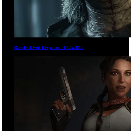
Resident Evil Requiem - TGA2025