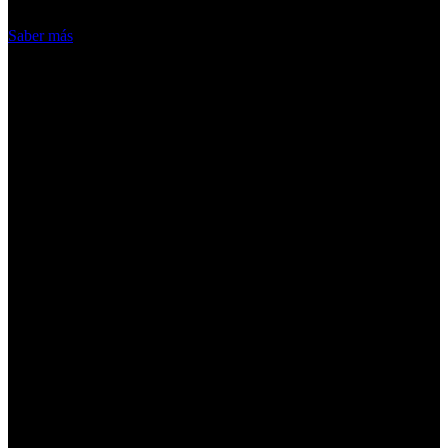
Acepto
Saber más