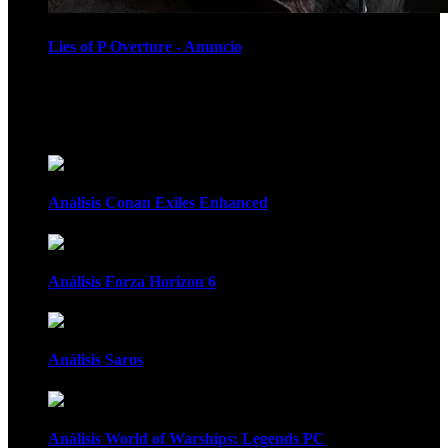
Lies of P Overture - Anuncio
Recomendados
Análisis Conan Exiles Enhanced
Análisis Forza Horizon 6
Análisis Saros
Análisis World of Warships: Legends PC