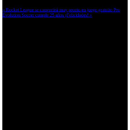
« Rocket League se convertirá muy pronto en juego gratuito
Pro
Evolution Soccer cumple 25 años ¡Felicidades! »