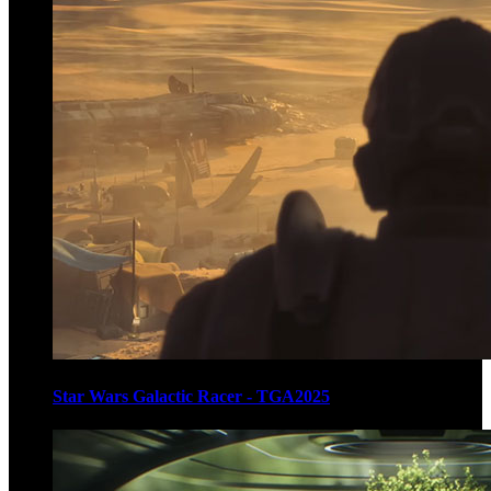
Star Wars Galactic Racer - TGA2025