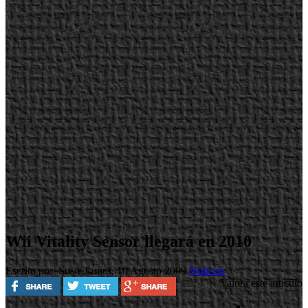
Wii Vitality Sensor llegará en 2010
Escrito por Susie
Lunes, 10 Agosto 2009
Noticias
Valora este artículo