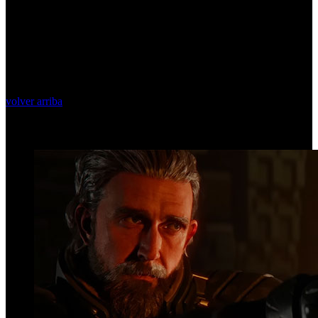
volver arriba
Top Videos