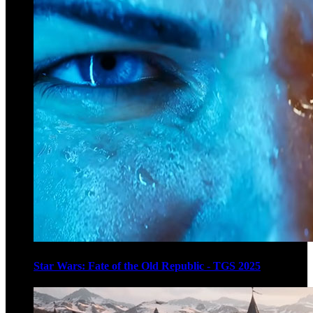
Star Wars: Fate of the Old Republic - TGS 2025