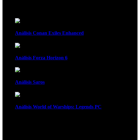
Recomendados
Análisis Conan Exiles Enhanced
Análisis Forza Horizon 6
Análisis Saros
Análisis World of Warships: Legends PC
1