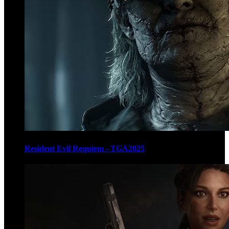
Resident Evil Requiem - TGA2025