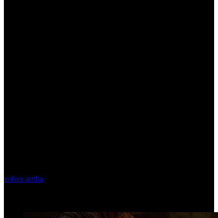
volver arriba
Top Videos