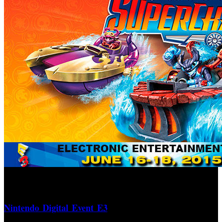
Reggie Fils, máximo responsable de Nintendo en Estados
Unidos, ofreció durante la última emisión del formato
Nintendo Digital Event E3
2015
una breve charla donde
aseguraba que el secreto de la longevidad de Nintendo se