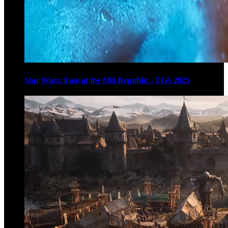
Star Wars: Fate of the Old Republic - TGS 2025