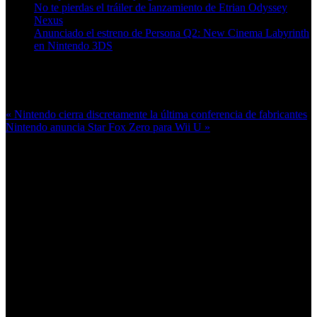
No te pierdas el tráiler de lanzamiento de Etrian Odyssey
Nexus
Anunciado el estreno de Persona Q2: New Cinema Labyrinth
en Nintendo 3DS
Más en esta categoría:
« Nintendo cierra discretamente la última conferencia de fabricantes
Nintendo anuncia Star Fox Zero para Wii U »