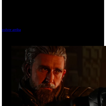
volver arriba
Top Videos