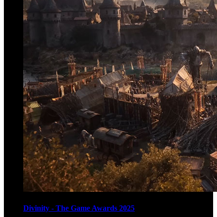
Divinity - The Game Awards 2025