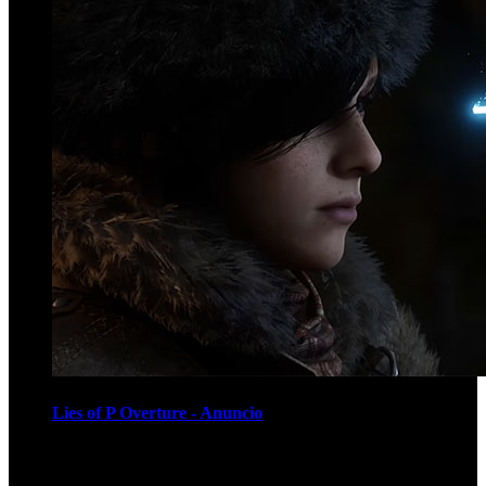
Lies of P Overture - Anuncio