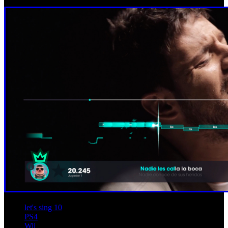
let's sing 10
PS4
Wii