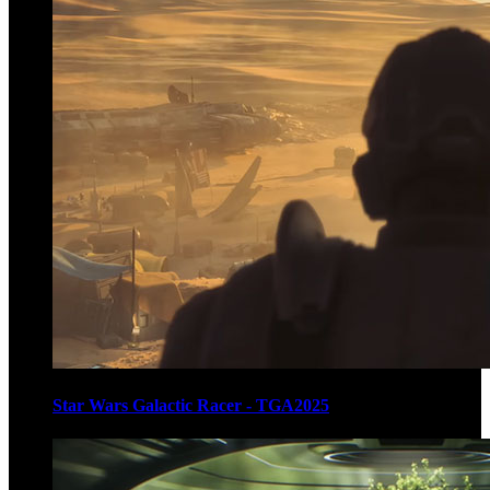
Star Wars Galactic Racer - TGA2025