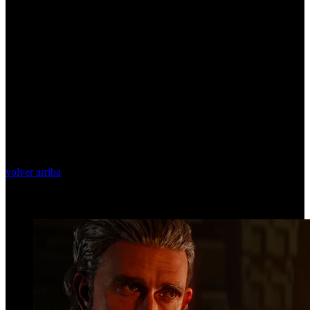
volver arriba
Top Videos