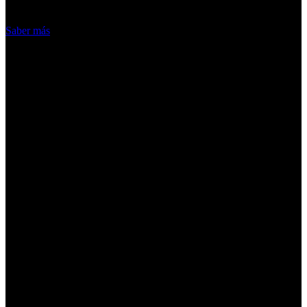
Acepto
Saber más