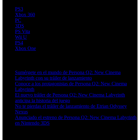
PS3
Xbox 360
PC
3DS
PS Vita
Wii U
PS4
Xbox One
Artículos relacionados (por etiqueta)
Sumérgete en el mundo de Persona Q2: New Cinema
Labyrinth con su tráiler de lanzamiento
Conoce a los protagonistas de Persona Q2: New Cinema
Labyrinth
El nuevo tráiler de Persona Q2: New Cinema Labyrinth
anticipa la historia del juego
No te pierdas el tráiler de lanzamiento de Etrian Odyssey
Nexus
Anunciado el estreno de Persona Q2: New Cinema Labyrinth
en Nintendo 3DS