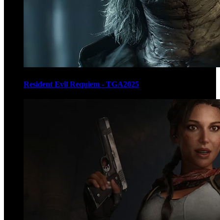
Resident Evil Requiem - TGA2025