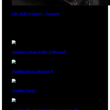
Lies of P Overture - Anuncio
Recomendados
Análisis Conan Exiles Enhanced
Análisis Forza Horizon 6
Análisis Saros
Análisis World of Warships: Legends PC