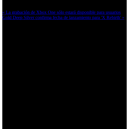
Más en esta categoría:
« La grabación de Xbox One sólo estará disponible para usuarios
Gold
Deep Silver confirma fecha de lanzamiento para 'X Rebirth' »