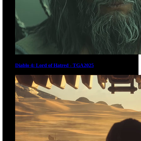
Diablo 4: Lord of Hatred - TGA2025