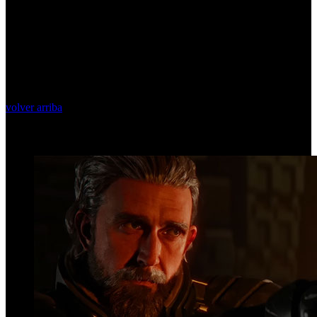
volver arriba
Top Videos