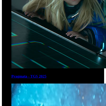
Pragmata - TGS 2025