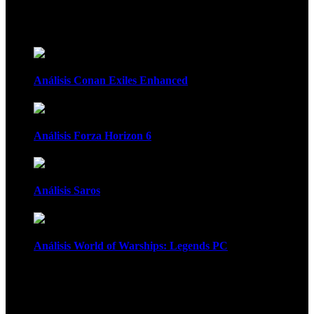
Recomendados
Análisis Conan Exiles Enhanced
Análisis Forza Horizon 6
Análisis Saros
Análisis World of Warships: Legends PC
1