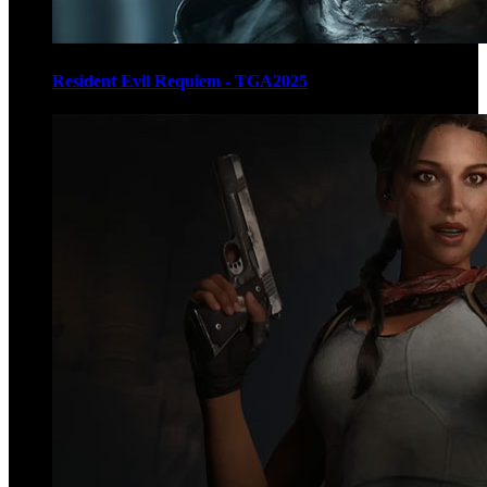
Resident Evil Requiem - TGA2025