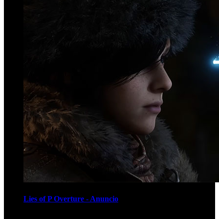
Lies of P Overture - Anuncio