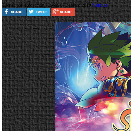
Escrito por Redacción
Jueves, 07 Febrero 2019
Noticias