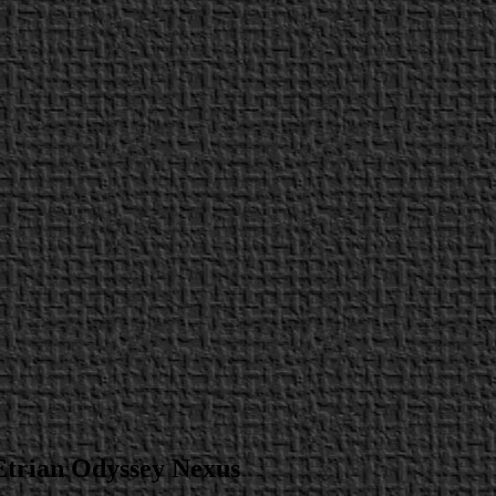
 Etrian Odyssey Nexus