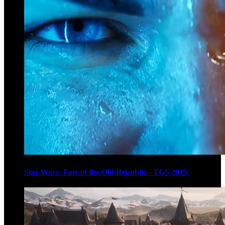
Star Wars: Fate of the Old Republic - TGS 2025