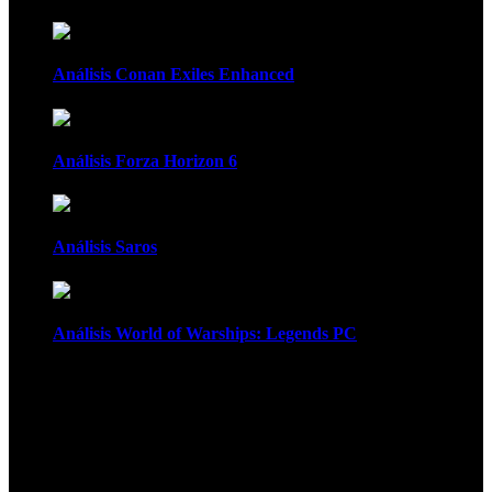
Análisis Conan Exiles Enhanced
Análisis Forza Horizon 6
Análisis Saros
Análisis World of Warships: Legends PC
1