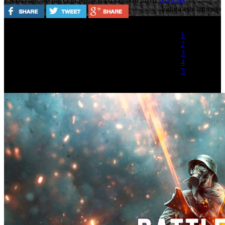
Valora este artículo
1
2
3
4
5
(1 Voto)