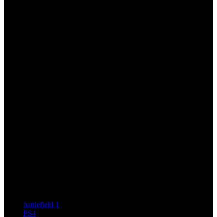
battlefield 1
PS4