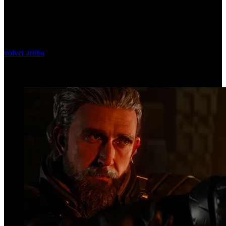
volver arriba
Top Videos