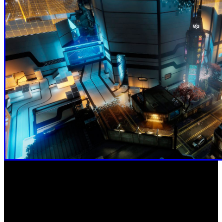
Mapa de munición real: Tráfico
– Una zona de pruebas
donde se ponen frente a frente el posicionamiento y la
movilidad de los pilotos a lo largo de dos concurridas
arterias. La cobertura hace que cada esquina sea una