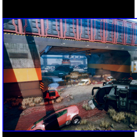
amenaza, con espacio para que los francotiradores se
oculten en la retaguardia.