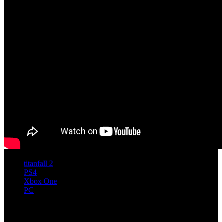
titanfall 2
PS4
Xbox One
PC
Artículos relacionados (por etiqueta)