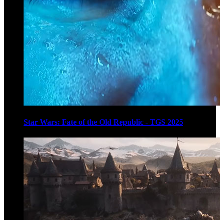
Star Wars: Fate of the Old Republic - TGS 2025