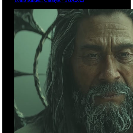
Tomb Raider: Catalyst - TGA2025