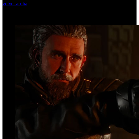
volver arriba
Top Videos