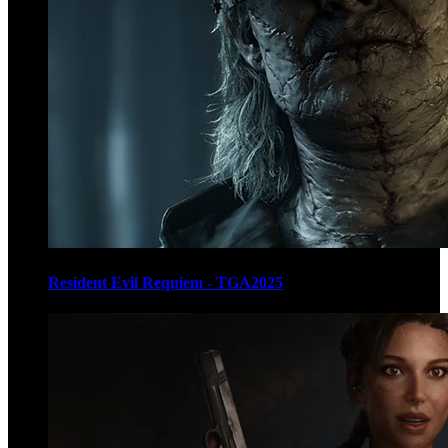
Resident Evil Requiem - TGA2025