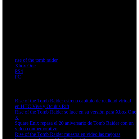
rise of the tomb raider
Xbox One
PS4
PC
Artículos relacionados (por etiqueta)
Rise of the Tomb Raider estrena capítulo de realidad virtual
en HTC Vive y Oculus Rift
Rise of the Tomb Raider se luce en su versión para Xbox One
X
Square Enix repasa el 20 aniversario de Tomb Raider con un
video conmemorativo
Rise of the Tomb Raider muestra en video las mejoras