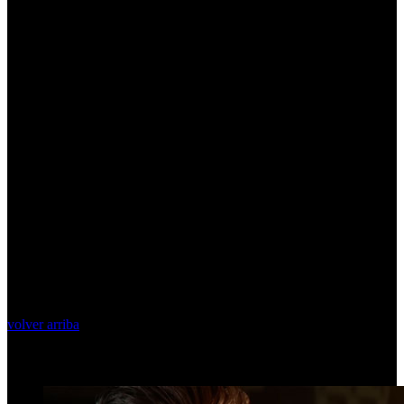
volver arriba
Top Videos