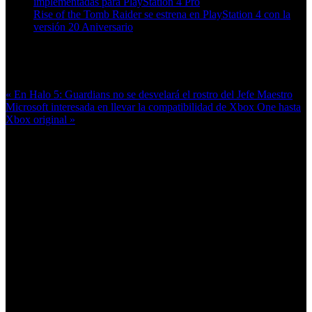
implementadas para PlayStation 4 Pro
Rise of the Tomb Raider se estrena en PlayStation 4 con la
versión 20 Aniversario
Más en esta categoría:
« En Halo 5: Guardians no se desvelará el rostro del Jefe Maestro
Microsoft interesada en llevar la compatibilidad de Xbox One hasta
Xbox original »