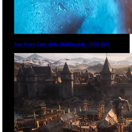
Star Wars: Fate of the Old Republic - TGS 2025