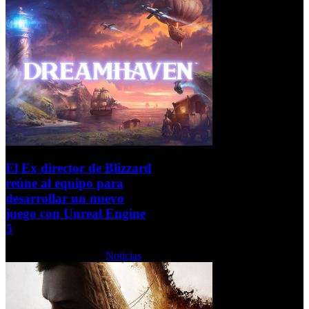
El Ex director de Blizzard
reúne al equipo para
desarrollar un nuevo
juego con Unreal Engine
5
Martes, 01 Junio 2021
Noticias