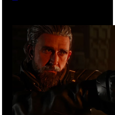
Página 169 de 203
Top Videos