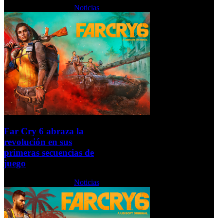
Lunes, 31 Mayo 2021
Noticias
Far Cry 6 abraza la
revolución en sus
primeras secuencias de
juego
Lunes, 31 Mayo 2021
Noticias