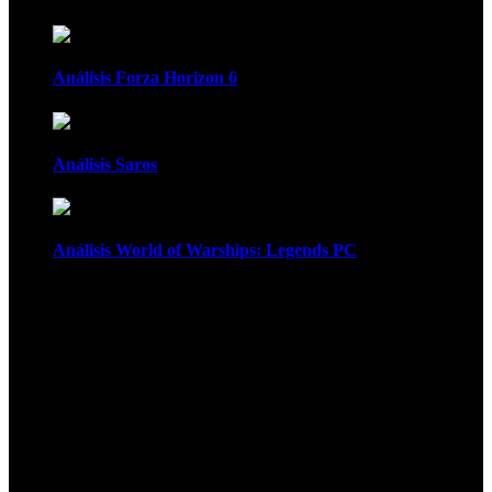
Análisis Forza Horizon 6
Análisis Saros
Análisis World of Warships: Legends PC
1