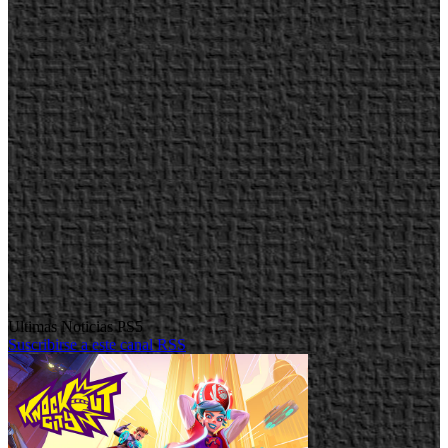
Ultimas Noticias PS5
Suscribirse a este canal RSS