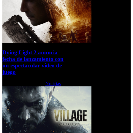
Dying Light 2 anuncia
fecha de lanzamiento con
un espectacular vídeo de
juego
Martes, 01 Junio 2021
Noticias