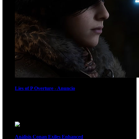
Lies of P Overture - Anuncio
Recomendados
Análisis Conan Exiles Enhanced