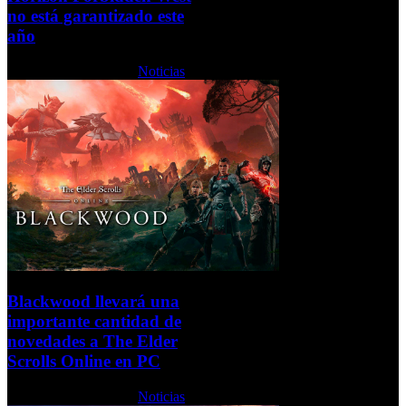
no está garantizado este
año
Jueves, 03 Junio 2021
Noticias
Blackwood llevará una
importante cantidad de
novedades a The Elder
Scrolls Online en PC
Jueves, 03 Junio 2021
Noticias