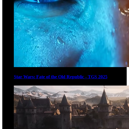
Star Wars: Fate of the Old Republic - TGS 2025