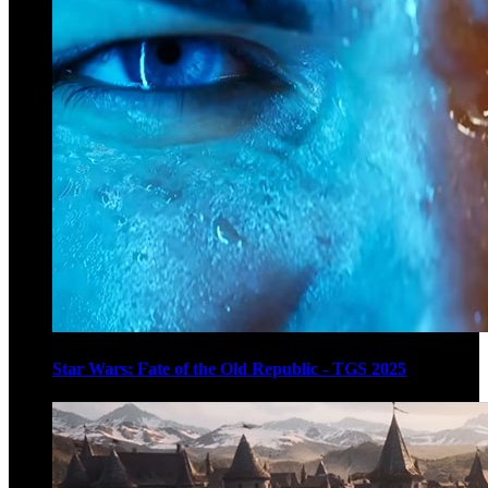
Star Wars: Fate of the Old Republic - TGS 2025