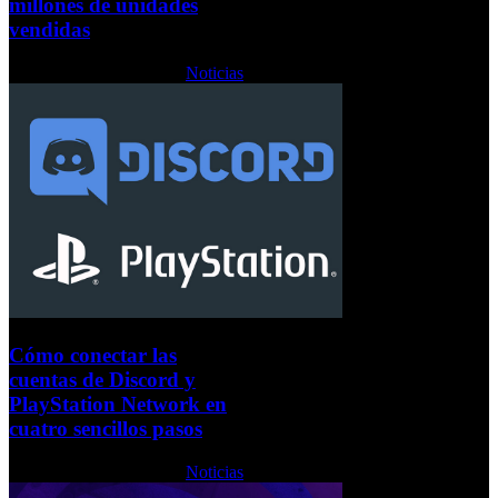
millones de unidades
vendidas
Jueves, 03 Febrero 2022
Noticias
Cómo conectar las
cuentas de Discord y
PlayStation Network en
cuatro sencillos pasos
Jueves, 03 Febrero 2022
Noticias