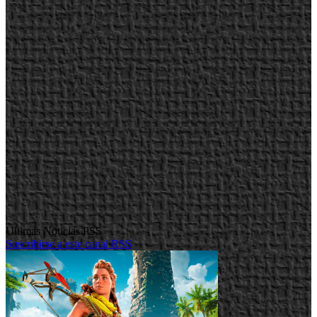
Ultimas Noticias PS5
Suscribirse a este canal RSS