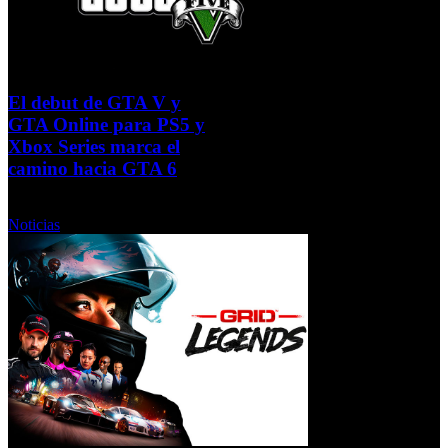
El debut de GTA V y
GTA Online para PS5 y
Xbox Series marca el
camino hacia GTA 6
Viernes, 04 Febrero 2022
Noticias