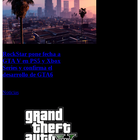
RockStar pone fecha a
GTA V en PS5 y Xbox
Series y confirma el
desarrollo de GTA6
Viernes, 04 Febrero 2022
Noticias