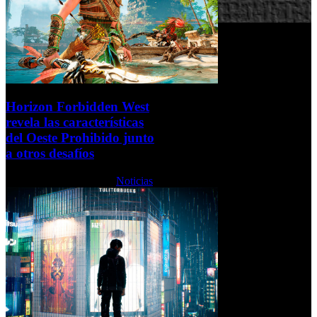
Horizon Forbidden West
revela las características
del Oeste Prohibido junto
a otros desafíos
Lunes, 07 Febrero 2022
Noticias