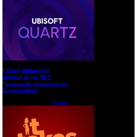
Ubisoft defiende la
utilidad de los NFT
“aunque los jugadores no
los entiendan”
Martes, 01 Febrero 2022
Noticias