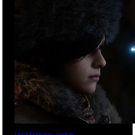
Lies of P Overture - Anuncio