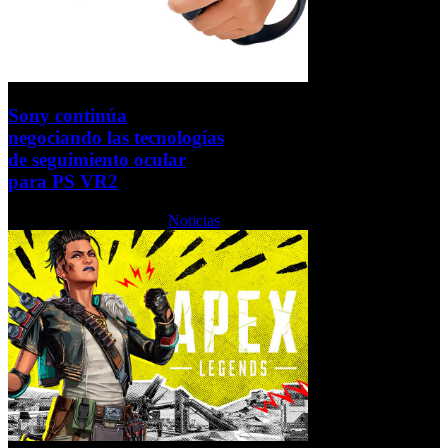
Sony continúa
negociando las tecnologías
de seguimiento ocular
para PS VR2
Martes, 08 Febrero 2022
Noticias