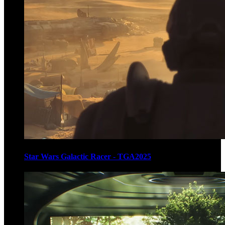
Star Wars Galactic Racer - TGA2025