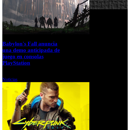
Babylon's Fall anuncia
una demo anticipada de
juego en consolas
PlayStation
Miércoles, 16 Febrero 2022
Noticias