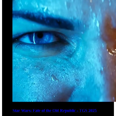
Star Wars: Fate of the Old Republic - TGS 2025