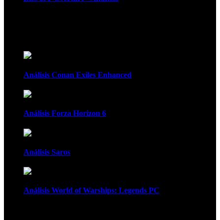
Recomendados
Análisis Conan Exiles Enhanced
Análisis Forza Horizon 6
Análisis Saros
Análisis World of Warships: Legends PC
1