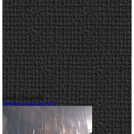
Ultimas Noticias PS5
Suscribirse a este canal RSS