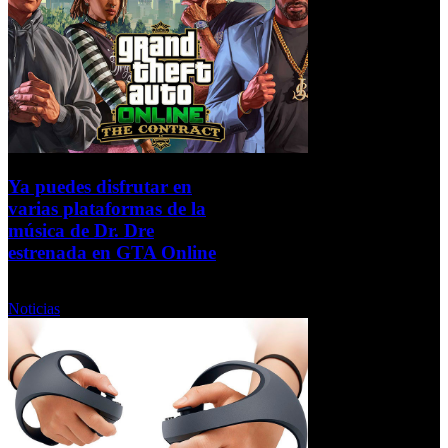
Ya puedes disfrutar en
varias plataformas de la
música de Dr. Dre
estrenada en GTA Online
Miércoles, 09 Febrero 2022
Noticias