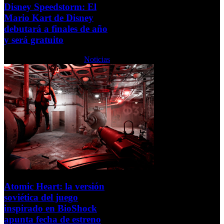
Disney Speedstorm: El
Mario Kart de Disney
debutará a finales de año
y será gratuito
Martes, 15 Febrero 2022
Noticias
Atomic Heart: la versión
soviética del juego
inspirado en BioShock
apunta fecha de estreno