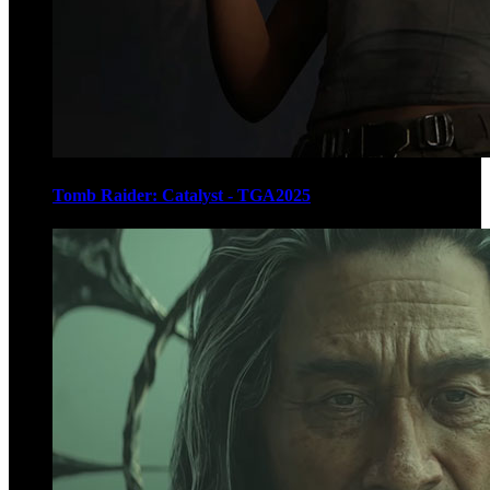
Tomb Raider: Catalyst - TGA2025