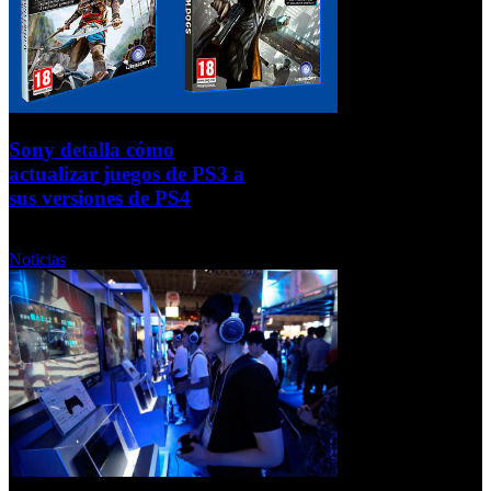
Sony detalla cómo
actualizar juegos de PS3 a
sus versiones de PS4
Viernes, 20 Septiembre 2013
Noticias