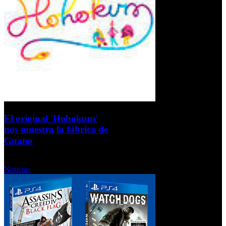
El original 'Hohokum'
nos muestra la fábrica de
Guano
Lunes, 23 Septiembre 2013
Noticias