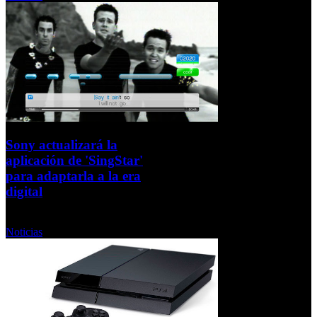
Sony actualizará la
aplicación de 'SingStar'
para adaptarla a la era
digital
Martes, 17 Septiembre 2013
Noticias