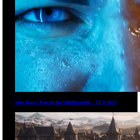
Star Wars: Fate of the Old Republic - TGS 2025