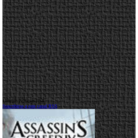
Ultimas Noticias PS4
Suscribirse a este canal RSS