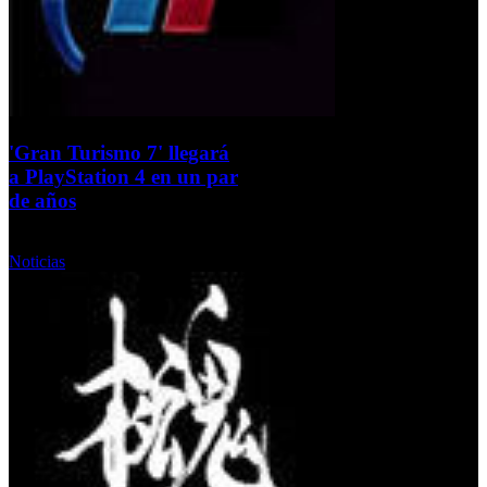
'Gran Turismo 7' llegará
a PlayStation 4 en un par
de años
Lunes, 16 Septiembre 2013
Noticias