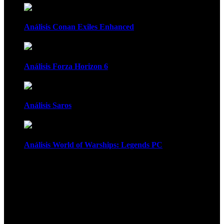
Análisis Conan Exiles Enhanced
Análisis Forza Horizon 6
Análisis Saros
Análisis World of Warships: Legends PC
1