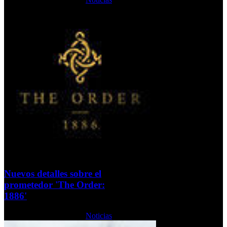
Nuevos detalles sobre el
prometedor 'The Order:
1886'
Jueves, 10 Octubre 2013
Noticias