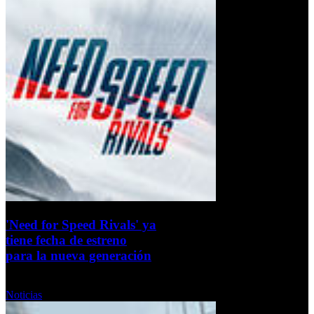
'Need for Speed Rivals' ya
tiene fecha de estreno
para la nueva generación
Miércoles, 09 Octubre 2013
Noticias