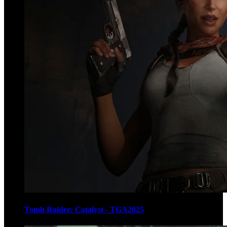
Tomb Raider: Catalyst - TGA2025