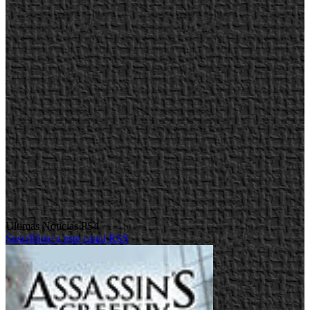
Ultimas Noticias PS4
Suscribirse a este canal RSS