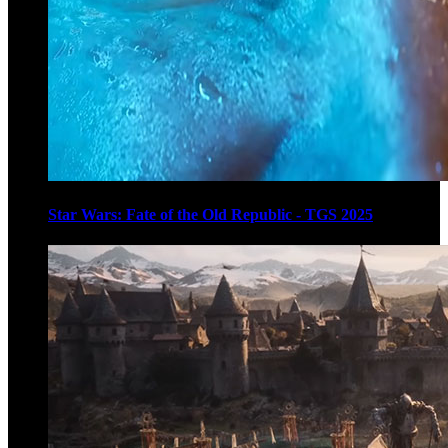
Star Wars: Fate of the Old Republic - TGS 2025