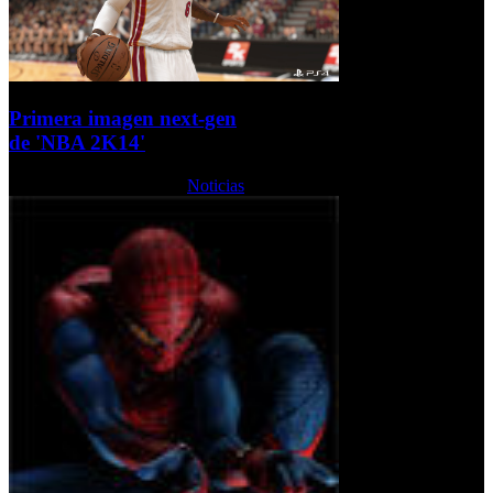
Primera imagen next-gen
de 'NBA 2K14'
Martes, 15 Octubre 2013
Noticias