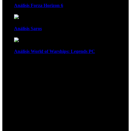
Análisis Forza Horizon 6
Análisis Saros
Análisis World of Warships: Legends PC
1