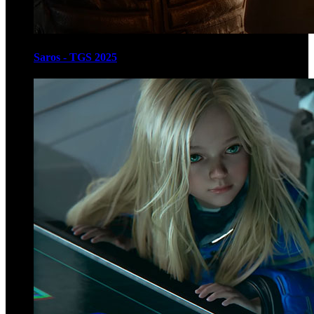
Saros - TGS 2025