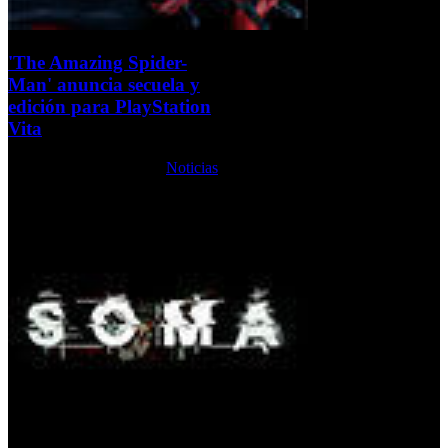
'The Amazing Spider-
Man' anuncia secuela y
edición para PlayStation
Vita
Lunes, 14 Octubre 2013
Noticias