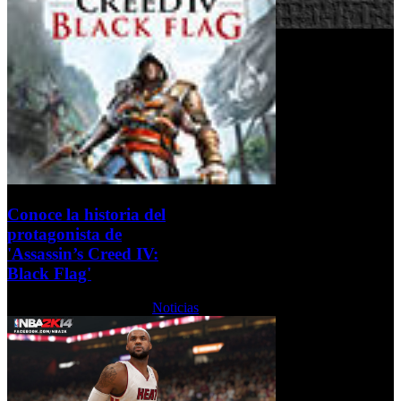
Conoce la historia del
protagonista de
'Assassin’s Creed IV:
Black Flag'
Martes, 15 Octubre 2013
Noticias