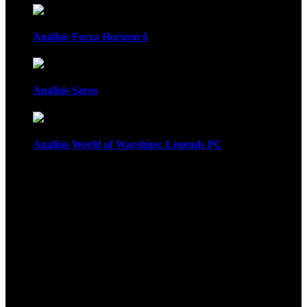
Análisis Forza Horizon 6
Análisis Saros
Análisis World of Warships: Legends PC
1