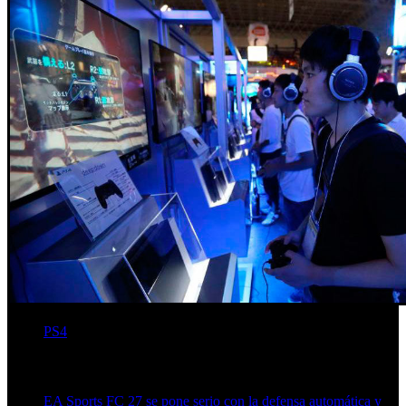
PS4
Artículos relacionados (por etiqueta)
EA Sports FC 27 se pone serio con la defensa automática y