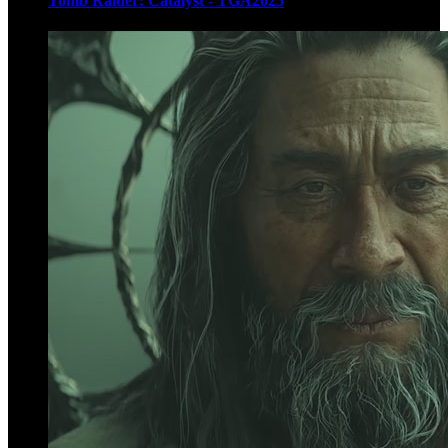
Tomb Raider: Catalyst - TGA2025