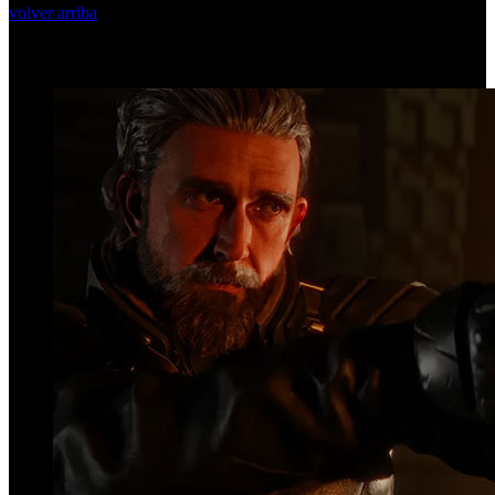
volver arriba
Top Videos