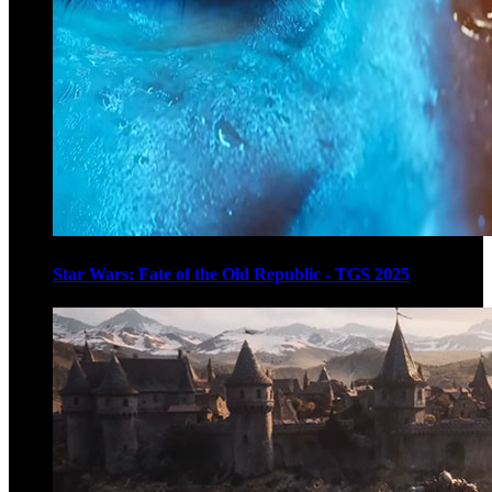
Star Wars: Fate of the Old Republic - TGS 2025