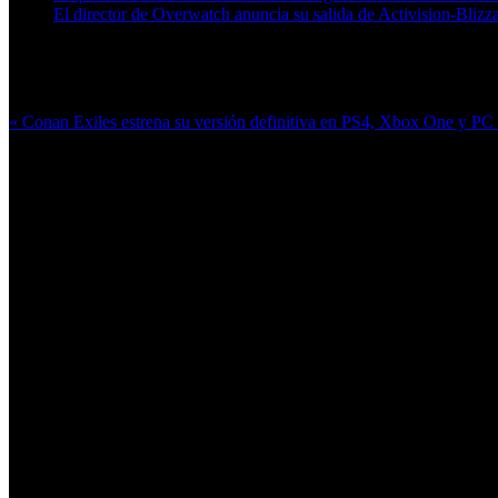
El director de Overwatch anuncia su salida de Activision-Blizz
Más en esta categoría:
« Conan Exiles estrena su versión definitiva en PS4, Xbox One y PC