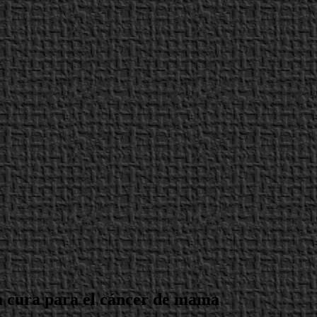
a cura para el cáncer de mama