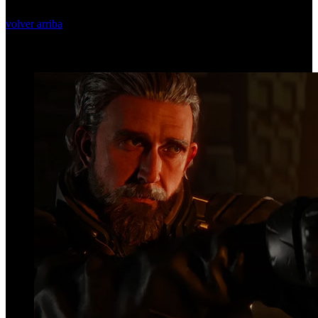
volver arriba
Top Videos