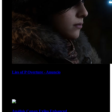
Lies of P Overture - Anuncio
Recomendados
Análisis Conan Exiles Enhanced