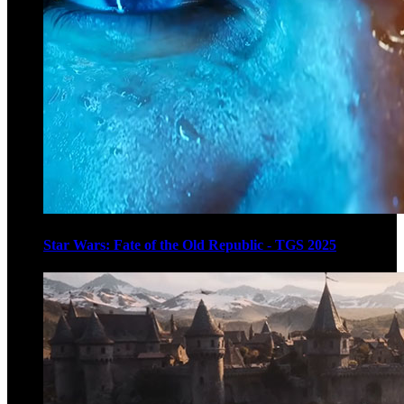
Star Wars: Fate of the Old Republic - TGS 2025