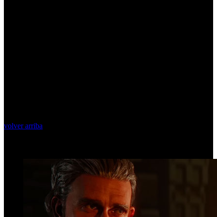
volver arriba
Top Videos