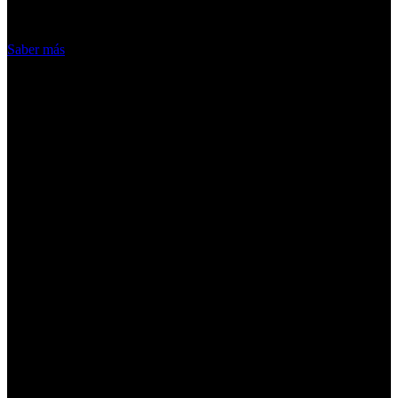
Acepto
Saber más