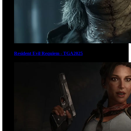
Resident Evil Requiem - TGA2025