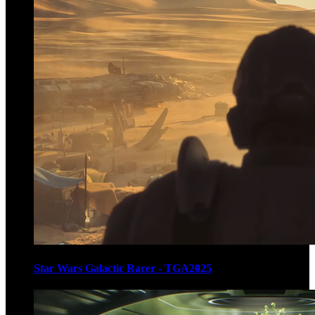
Star Wars Galactic Racer - TGA2025