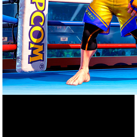
Street Fighter V
Durante la emisión del programa digital “
Summer Update 2021
”, Capcom ha presentado el quinto
personaje de la Temporada 5 de ‘Street Fighter V’ y último
luchador que se incorpora al juego. Es un personaje
completamente nuevo que se unirá a la ilustre lista de